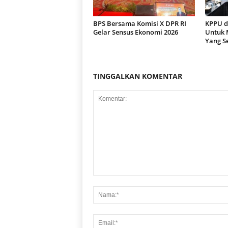
BPS Bersama Komisi X DPR RI
KPPU d
Gelar Sensus Ekonomi 2026
Untuk 
Yang S
TINGGALKAN KOMENTAR