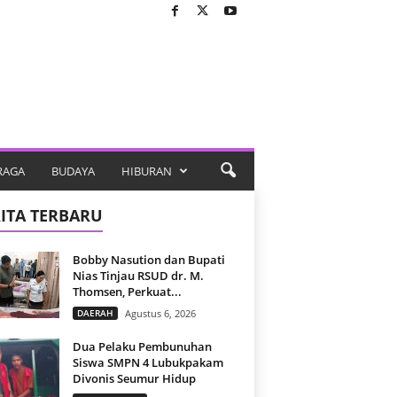
RAGA
BUDAYA
HIBURAN
ITA TERBARU
Bobby Nasution dan Bupati
Nias Tinjau RSUD dr. M.
Thomsen, Perkuat...
DAERAH
Agustus 6, 2026
Dua Pelaku Pembunuhan
Siswa SMPN 4 Lubukpakam
Divonis Seumur Hidup