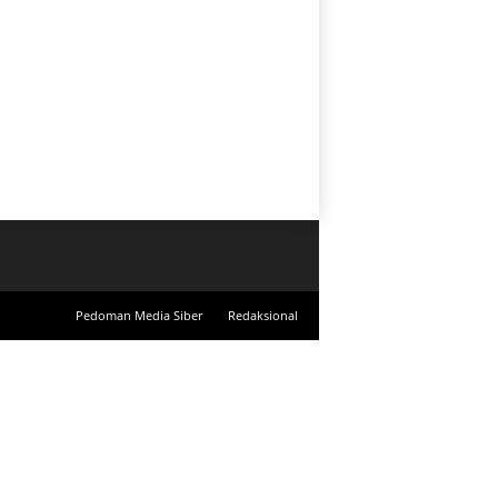
Pedoman Media Siber
Redaksional