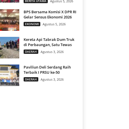
BERITA UTAMA
Agustus 5, 2026
BPS Bersama Komisi X DPR RI
Gelar Sensus Ekonomi 2026
EKONOMI
Agustus 5, 2026
Kereta Api Tabrak Dum Truk
di Perbaungan, Satu Tewas
DAERAH
Agustus 3, 2026
Paviliun Deli Serdang Raih
Terbaik I PRSU ke-50
DAERAH
Agustus 3, 2026