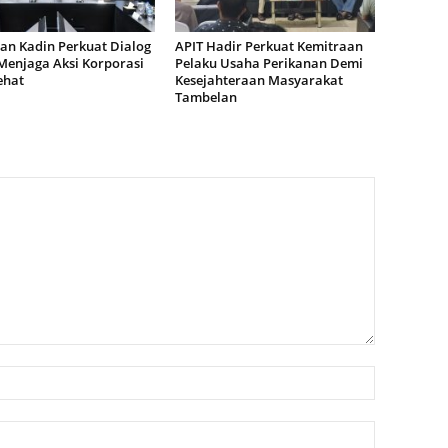
an Kadin Perkuat Dialog
APIT Hadir Perkuat Kemitraan
Menjaga Aksi Korporasi
Pelaku Usaha Perikanan Demi
ehat
Kesejahteraan Masyarakat
Tambelan