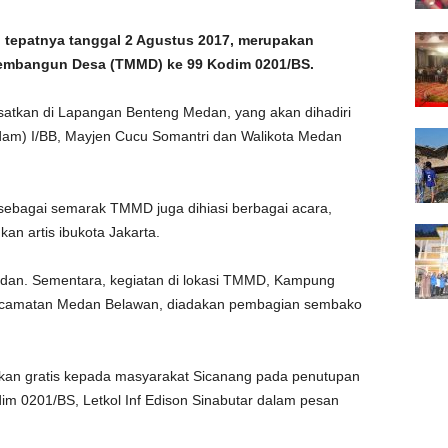
tepatnya tanggal 2 Agustus 2017, merupakan
embangun Desa (TMMD) ke 99 Kodim 0201/BS.
atkan di Lapangan Benteng Medan, yang akan dihadiri
am) I/BB, Mayjen Cucu Somantri dan Walikota Medan
sebagai semarak TMMD juga dihiasi berbagai acara,
an artis ibukota Jakarta.
Medan. Sementara, kegiatan di lokasi TMMD, Kampung
ecamatan Medan Belawan, diadakan pembagian sembako
ikan gratis kepada masyarakat Sicanang pada penutupan
m 0201/BS, Letkol Inf Edison Sinabutar dalam pesan