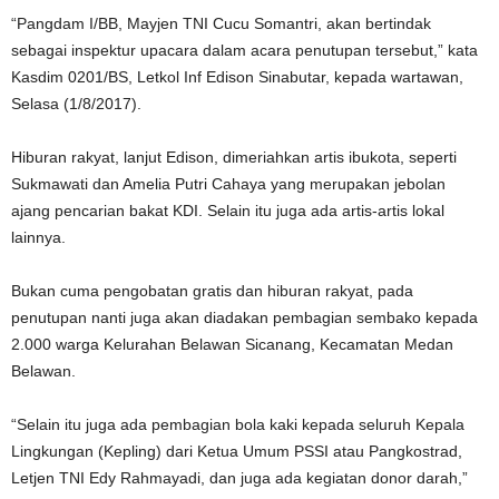
“Pangdam I/BB, Mayjen TNI Cucu Somantri, akan bertindak
sebagai inspektur upacara dalam acara penutupan tersebut,” kata
Kasdim 0201/BS, Letkol Inf Edison Sinabutar, kepada wartawan,
Selasa (1/8/2017).
Hiburan rakyat, lanjut Edison, dimeriahkan artis ibukota, seperti
Sukmawati dan Amelia Putri Cahaya yang merupakan jebolan
ajang pencarian bakat KDI. Selain itu juga ada artis-artis lokal
lainnya.
Bukan cuma pengobatan gratis dan hiburan rakyat, pada
penutupan nanti juga akan diadakan pembagian sembako kepada
2.000 warga Kelurahan Belawan Sicanang, Kecamatan Medan
Belawan.
“Selain itu juga ada pembagian bola kaki kepada seluruh Kepala
Lingkungan (Kepling) dari Ketua Umum PSSI atau Pangkostrad,
Letjen TNI Edy Rahmayadi, dan juga ada kegiatan donor darah,”