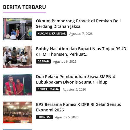
BERITA TERBARU
Oknum Pemborong Proyek di Pemkab Deli
Serdang Ditahan Jaksa
HUKUM & KRIMINAL
Agustus 7, 2026
Bobby Nasution dan Bupati Nias Tinjau RSUD
dr. M. Thomsen, Perkuat...
DAERAH
Agustus 6, 2026
Dua Pelaku Pembunuhan Siswa SMPN 4
Lubukpakam Divonis Seumur Hidup
BERITA UTAMA
Agustus 5, 2026
BPS Bersama Komisi X DPR RI Gelar Sensus
Ekonomi 2026
EKONOMI
Agustus 5, 2026