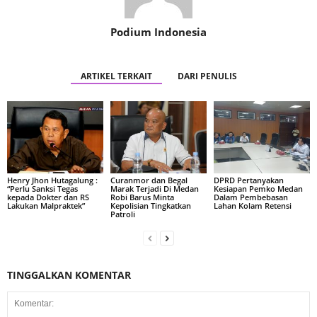
Podium Indonesia
ARTIKEL TERKAIT
DARI PENULIS
Henry Jhon Hutagalung :
Curanmor dan Begal
DPRD Pertanyakan
“Perlu Sanksi Tegas
Marak Terjadi Di Medan
Kesiapan Pemko Medan
kepada Dokter dan RS
Robi Barus Minta
Dalam Pembebasan
Lakukan Malpraktek”
Kepolisian Tingkatkan
Lahan Kolam Retensi
Patroli
TINGGALKAN KOMENTAR