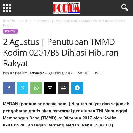
Beranda
POLITIK
2 Agustus | Penutupan TMMD Kodim 0201/BS Dihiasi Hiburan
Rakyat
POLITIK
2 Agustus | Penutupan TMMD
Kodim 0201/BS Dihiasi Hiburan
Rakyat
Penulis
Podium Indonesia
-
Agustus 1, 2017
301
0
MEDAN (podiumindonesia.com) | Hiburan rakyat dan sejumlah
pengobatan gratis akan mewarnai penutupan TNI Manunggal
Membangun Desa (TMMD) ke 99 tahun 2017 oleh Kodim
0201/BS di Lapangan Benteng Medan, Rabu (2/8/2017).