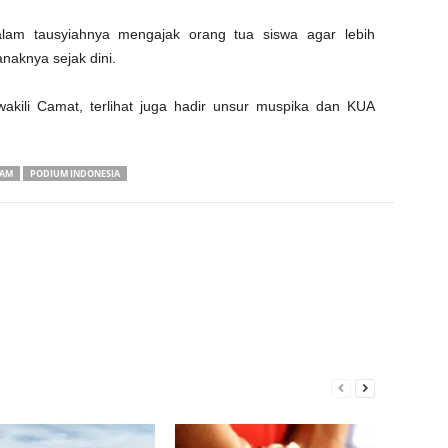
lam tausyiahnya mengajak orang tua siswa agar lebih
aknya sejak dini.
kili Camat, terlihat juga hadir unsur muspika dan KUA
LAM
PODIUM INDONESIA