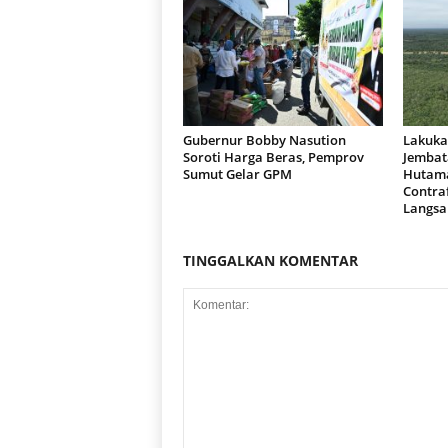
Gubernur Bobby Nasution
Lakuka
Soroti Harga Beras, Pemprov
Jembat
Sumut Gelar GPM
Hutama
Contraf
Langsa
TINGGALKAN KOMENTAR