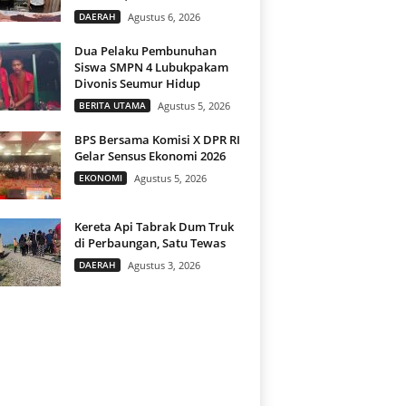
DAERAH
Agustus 6, 2026
Dua Pelaku Pembunuhan
Siswa SMPN 4 Lubukpakam
Divonis Seumur Hidup
BERITA UTAMA
Agustus 5, 2026
BPS Bersama Komisi X DPR RI
Gelar Sensus Ekonomi 2026
EKONOMI
Agustus 5, 2026
Kereta Api Tabrak Dum Truk
di Perbaungan, Satu Tewas
DAERAH
Agustus 3, 2026