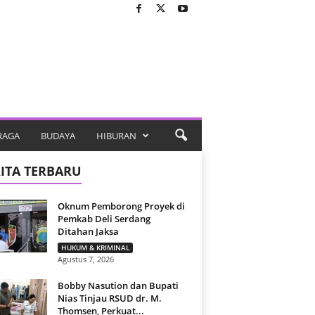
RAGA
BUDAYA
HIBURAN
ITA TERBARU
Oknum Pemborong Proyek di
Pemkab Deli Serdang
Ditahan Jaksa
HUKUM & KRIMINAL
Agustus 7, 2026
Bobby Nasution dan Bupati
Nias Tinjau RSUD dr. M.
Thomsen, Perkuat...