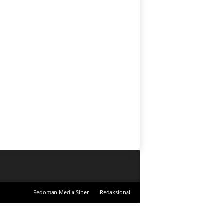
Pedoman Media Siber
Redaksional