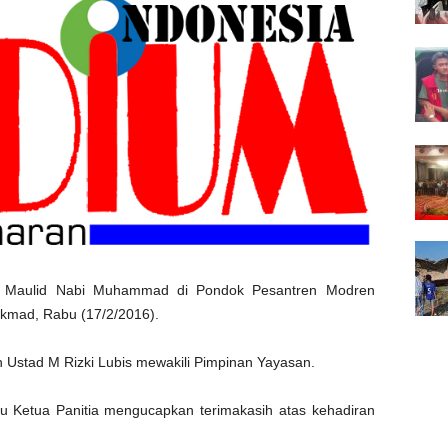
 Maulid Nabi Muhammad di Pondok Pesantren Modren
kmad, Rabu (17/2/2016).
 Ustad M Rizki Lubis mewakili Pimpinan Yayasan.
ku Ketua Panitia mengucapkan terimakasih atas kehadiran