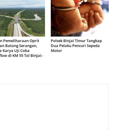
n Pemeliharaan Oprit
Polsek Binjai Timur Tangkap
an Batang Serangan,
Dua Pelaku Pencuri Sepeda
 Karya Uji Coba
Motor
low di KM 55 Tol Binjai–