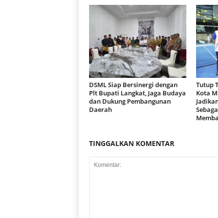
DSML Siap Bersinergi dengan
Tutup 
Plt Bupati Langkat, Jaga Budaya
Kota M
dan Dukung Pembangunan
Jadika
Daerah
Sebaga
Memba
TINGGALKAN KOMENTAR