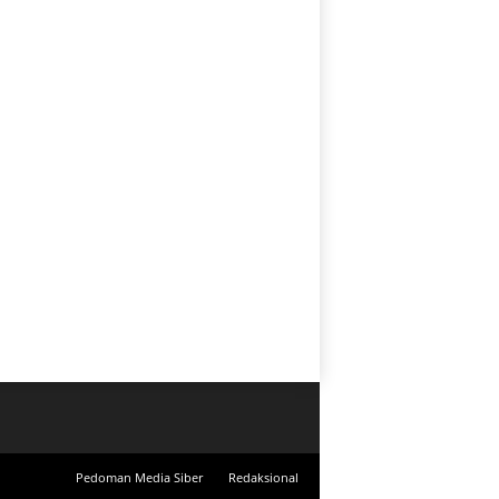
Pedoman Media Siber
Redaksional