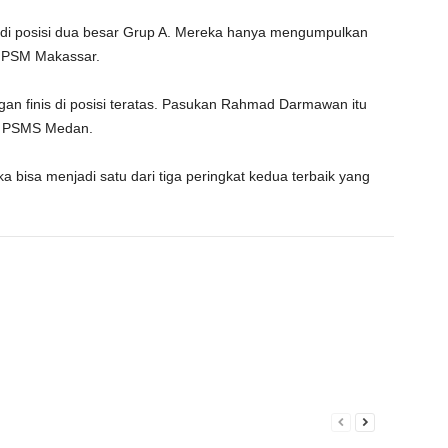
s di posisi dua besar Grup A. Mereka hanya mengumpulkan
ti PSM Makassar.
ngan finis di posisi teratas. Pasukan Rahmad Darmawan itu
as PSMS Medan.
 bisa menjadi satu dari tiga peringkat kedua terbaik yang