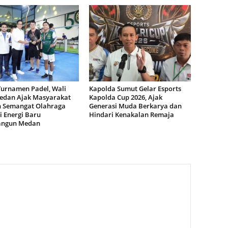
Turnamen Padel, Wali
Kapolda Sumut Gelar Esports
edan Ajak Masyarakat
Kapolda Cup 2026, Ajak
n Semangat Olahraga
Generasi Muda Berkarya dan
i Energi Baru
Hindari Kenakalan Remaja
ngun Medan