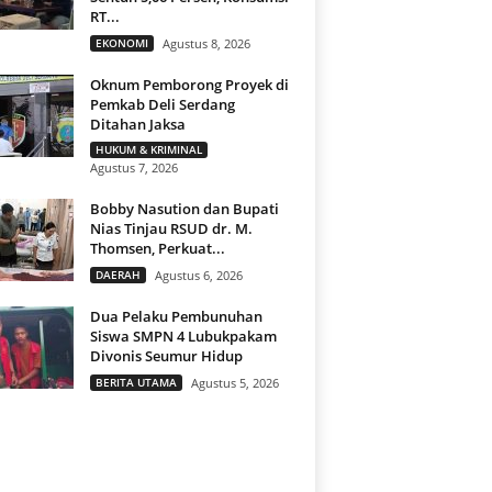
RT...
EKONOMI
Agustus 8, 2026
Oknum Pemborong Proyek di
Pemkab Deli Serdang
Ditahan Jaksa
HUKUM & KRIMINAL
Agustus 7, 2026
Bobby Nasution dan Bupati
Nias Tinjau RSUD dr. M.
Thomsen, Perkuat...
DAERAH
Agustus 6, 2026
Dua Pelaku Pembunuhan
Siswa SMPN 4 Lubukpakam
Divonis Seumur Hidup
BERITA UTAMA
Agustus 5, 2026