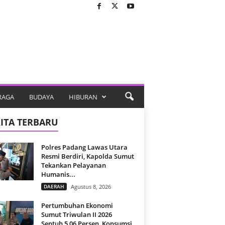
RAGA
BUDAYA
HIBURAN
ITA TERBARU
Polres Padang Lawas Utara
Resmi Berdiri, Kapolda Sumut
Tekankan Pelayanan
Humanis...
DAERAH
Agustus 8, 2026
Pertumbuhan Ekonomi
Sumut Triwulan II 2026
Sentuh 5,06 Persen, Konsumsi