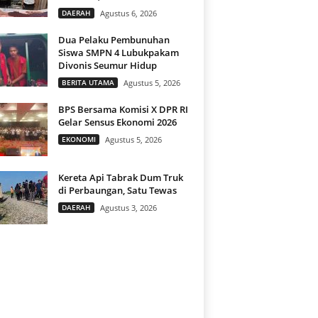
DAERAH
Agustus 6, 2026
Dua Pelaku Pembunuhan
Siswa SMPN 4 Lubukpakam
Divonis Seumur Hidup
BERITA UTAMA
Agustus 5, 2026
BPS Bersama Komisi X DPR RI
Gelar Sensus Ekonomi 2026
EKONOMI
Agustus 5, 2026
Kereta Api Tabrak Dum Truk
di Perbaungan, Satu Tewas
DAERAH
Agustus 3, 2026