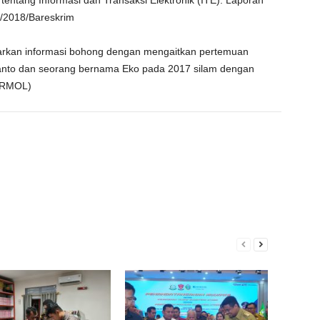
tentang Informasi dan Transaksi Elektronik (ITE). Laporan
I/2018/Bareskrim
ebarkan informasi bohong dengan mengaitkan pertemuan
anto dan seorang bernama Eko pada 2017 silam dengan
I/RMOL)