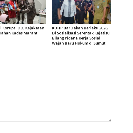
l Korupsi DD, Kejaksaan
KUHP Baru akan Berlaku 2026,
 Tahan Kades Maranti
Di Sosialisasi Serentak Kajatisu
Bilang Pidana Kerja Sosial
Wajah Baru Hukum di Sumut