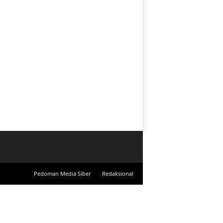
Pedoman Media Siber
Redaksional