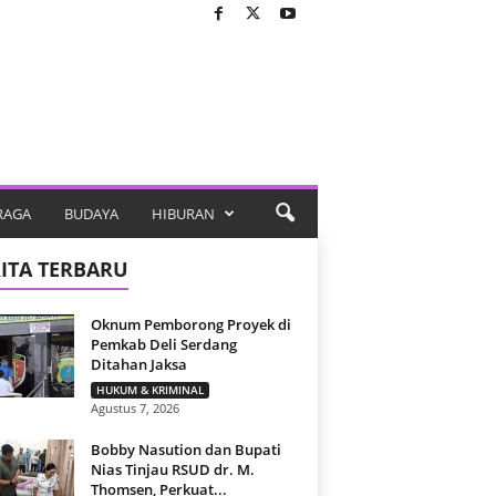
RAGA
BUDAYA
HIBURAN
ITA TERBARU
Oknum Pemborong Proyek di
Pemkab Deli Serdang
Ditahan Jaksa
HUKUM & KRIMINAL
Agustus 7, 2026
Bobby Nasution dan Bupati
Nias Tinjau RSUD dr. M.
Thomsen, Perkuat...