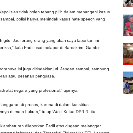
polisian tidak boleh tebang pilih dalam menangani kasus
n sampai, polisi hanya menindak kasus hate speech yang
 gitu. Jadi orang-orang yang akan saya laporkan ini
iksa,” kata Fadli usai melapor di Bareskrim, Gambir,
porannya ini juga ditindaklanjuti. Jangan sampai, sambung
orderan atau pesanan penguasa.
jadi alat negara yang profesional,” ujarnya
anggaran di proses, karena di dalam konstitusi
ya di mata hukum,” tutup Wakil Ketua DPR RI itu
lambeturah dilaporkan Fadli atas dugaan melanggar