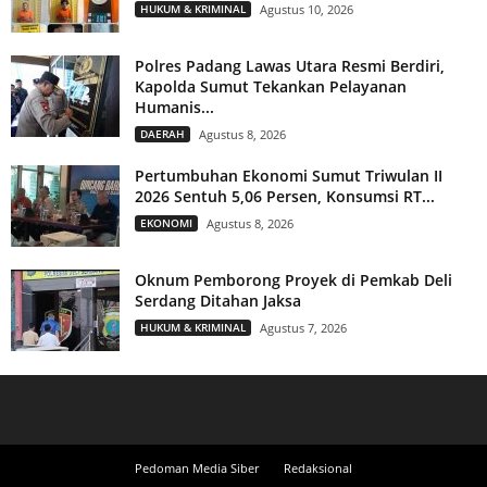
HUKUM & KRIMINAL
Agustus 10, 2026
Polres Padang Lawas Utara Resmi Berdiri,
Kapolda Sumut Tekankan Pelayanan
Humanis...
DAERAH
Agustus 8, 2026
Pertumbuhan Ekonomi Sumut Triwulan II
2026 Sentuh 5,06 Persen, Konsumsi RT...
EKONOMI
Agustus 8, 2026
Oknum Pemborong Proyek di Pemkab Deli
Serdang Ditahan Jaksa
HUKUM & KRIMINAL
Agustus 7, 2026
Pedoman Media Siber
Redaksional