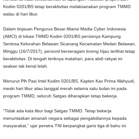
Kodim 0201/BS tetap beraktivitas melaksanakan program TMMD
walau di hari libur.
Dalam tinjauan Pengurus Besar Aliansi Media Cyber Indonesia
(AMCI) di lokasi TMMD Kodim 0201/BS persisnya Kampung
Sentosa Kelurahan Belawan Sicanang Kecamatan Medan Belawan,
Minggu (16/7/2017), personil berseragam loreng hijau terlihat tetap
beraktivitas. Di tengah teriknya matahari, para abdi rakyat ini
seakan tak kenal lelah.
Menurut Plh Pasi Intel Kodim 0201/BS, Kapten Kav Prima Wahyudi,
meski hari libur atau tanggal merah selama satu bulan ini pada
program TMMD, seluruh Satgas diharapkan tetap bekerja.
“Tidak ada kata libur bagi Satgas TMMD. Tetap bekerja
menuntaskan amanah negara sebagai pengabdiannya kepada
masyarakat,” ujar perwira TNI berpangkat garis tiga di bahu ini.