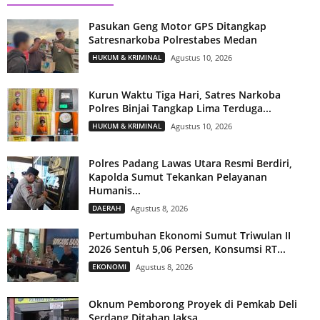
Pasukan Geng Motor GPS Ditangkap
Satresnarkoba Polrestabes Medan
HUKUM & KRIMINAL
Agustus 10, 2026
Kurun Waktu Tiga Hari, Satres Narkoba
Polres Binjai Tangkap Lima Terduga...
HUKUM & KRIMINAL
Agustus 10, 2026
Polres Padang Lawas Utara Resmi Berdiri,
Kapolda Sumut Tekankan Pelayanan
Humanis...
DAERAH
Agustus 8, 2026
Pertumbuhan Ekonomi Sumut Triwulan II
2026 Sentuh 5,06 Persen, Konsumsi RT...
EKONOMI
Agustus 8, 2026
Oknum Pemborong Proyek di Pemkab Deli
Serdang Ditahan Jaksa