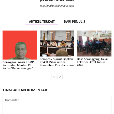
http://podiumindonesia.com
ARTIKEL TERKAIT
DARI PENULIS
Pemprov Sumut Siapkan
Desa Secanggang Gelar
Rp430 Miliar untuk
Rakor di Awal Tahun
Gara-gara Lokasi KDMP,
Pemulihan Pascabencana
2026
Kades dan Mantan Plt.
Kades “Berseberangan”
TINGGALKAN KOMENTAR