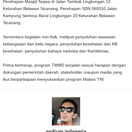
Perehapan Masjid Taqwa di Jalan Tambak Lingkungan 12
Kelurahan Belawan Sicanang; Perehapan SDN 065010 Jalan
Kampung Sentosa Barat Lingkungan 20 Kelurahan Belawan
Sicanang.
Sementara kegiatan non fisik, meliputi penyuluhan wawasan
kebangsaan dan bela negara; penyuluhan kesehatan dan KB
kesehatan; penyuluhan bahaya narkoba dan Kamtibmas.
Prima berharap, program TMMD berjalan sesuai harapan dengan
dukungan pemerintah daerah, stakeholder maupun media yang
ikut berpartisipasi menyukseskan program Mabes TNI.
podium indonesia