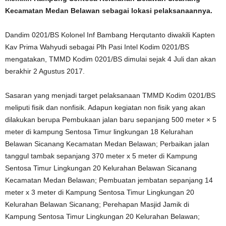
Kecamatan Medan Belawan sebagai lokasi pelaksanaannya.
Dandim 0201/BS Kolonel Inf Bambang Herqutanto diwakili Kapten
Kav Prima Wahyudi sebagai Plh Pasi Intel Kodim 0201/BS
mengatakan, TMMD Kodim 0201/BS dimulai sejak 4 Juli dan akan
berakhir 2 Agustus 2017.
Sasaran yang menjadi target pelaksanaan TMMD Kodim 0201/BS
meliputi fisik dan nonfisik. Adapun kegiatan non fisik yang akan
dilakukan berupa Pembukaan jalan baru sepanjang 500 meter × 5
meter di kampung Sentosa Timur lingkungan 18 Kelurahan
Belawan Sicanang Kecamatan Medan Belawan; Perbaikan jalan
tanggul tambak sepanjang 370 meter x 5 meter di Kampung
Sentosa Timur Lingkungan 20 Kelurahan Belawan Sicanang
Kecamatan Medan Belawan; Pembuatan jembatan sepanjang 14
meter x 3 meter di Kampung Sentosa Timur Lingkungan 20
Kelurahan Belawan Sicanang; Perehapan Masjid Jamik di
Kampung Sentosa Timur Lingkungan 20 Kelurahan Belawan;