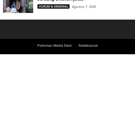
HUKUM & KRIMINAL
Agustus 7, 2026
Pedoman Media Siber
Redaksional