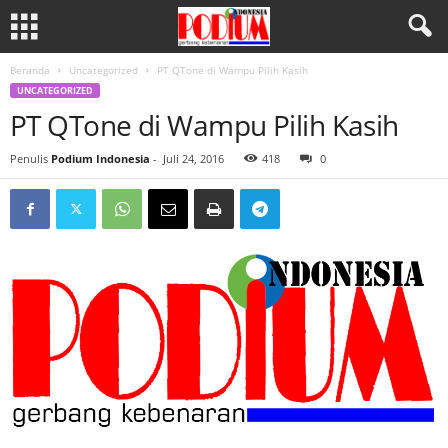
Beranda
Uncategorized
PT QTone di Wampu Pilih Kasih
UNCATEGORIZED
PT QTone di Wampu Pilih Kasih
Penulis
Podium Indonesia
-
Juli 24, 2016
418
0