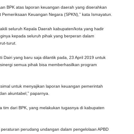
saan BPK atas laporan keuangan daerah yang diserahkan
t Pemeriksaan Keuangan Negara (SPKN),” kata Ismayatun.
akili seluruh Kepala Daerah kabupaten/kota yang hadir
ginya kepada seluruh pihak yang berperan dalam
ut-turut.
Dairi yang baru saja dilantik pada, 23 April 2019 untuk
sinergi semua pihak bisa memberhasilkan program
simal untuk menyajikan laporan keuangan pemerintah
dan akuntabel,” paparnya.
a tim dari BPK, yang melakukan tugasnya di kabupaten
n peraturan perudang undangan dalam pengelolaan APBD