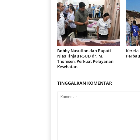
Bobby Nasution dan Bupati
Kereta
Nias Tinjau RSUD dr. M.
Perbau
Thomsen, Perkuat Pelayanan
Kesehatan
TINGGALKAN KOMENTAR