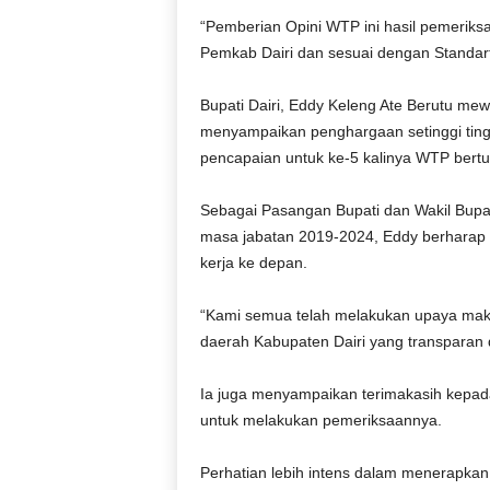
r
“Pemberian Opini WTP ini hasil pemerik
a
Pemkab Dairi dan sesuai dengan Standar
n
Bupati Dairi, Eddy Keleng Ate Berutu mew
menyampaikan penghargaan setinggi ting
pencapaian untuk ke-5 kalinya WTP bertur
Sebagai Pasangan Bupati dan Wakil Bupati 
masa jabatan 2019-2024, Eddy berharap 
kerja ke depan.
“Kami semua telah melakukan upaya mak
daerah Kabupaten Dairi yang transparan 
Ia juga menyampaikan terimakasih kepad
untuk melakukan pemeriksaannya.
Perhatian lebih intens dalam menerapka