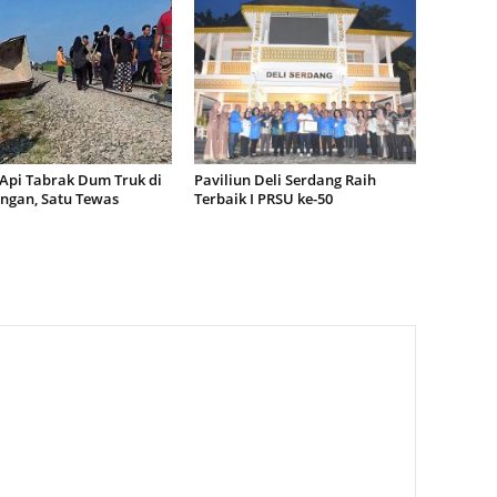
 Api Tabrak Dum Truk di
Paviliun Deli Serdang Raih
ngan, Satu Tewas
Terbaik I PRSU ke-50