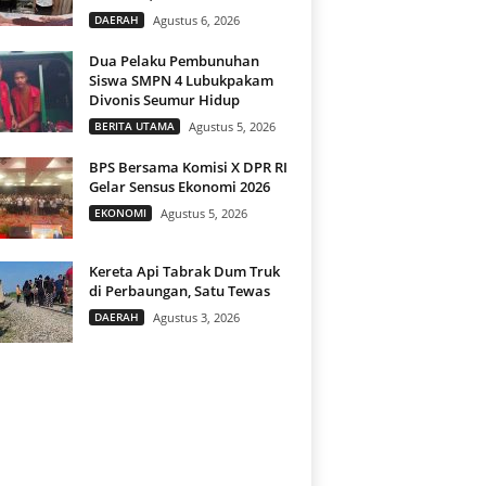
DAERAH
Agustus 6, 2026
Dua Pelaku Pembunuhan
Siswa SMPN 4 Lubukpakam
Divonis Seumur Hidup
BERITA UTAMA
Agustus 5, 2026
BPS Bersama Komisi X DPR RI
Gelar Sensus Ekonomi 2026
EKONOMI
Agustus 5, 2026
Kereta Api Tabrak Dum Truk
di Perbaungan, Satu Tewas
DAERAH
Agustus 3, 2026