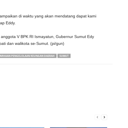
sampaikan di waktu yang akan mendatang dapat kami
kap Eddy.
ri, anggota V BPK RI Ismayatun, Gubernur Sumut Edy
i dan walikota se-Sumut. (pi/gun)
ARHAAN PENGELOLAAN KEUNGAN DAERAH
SUMUT