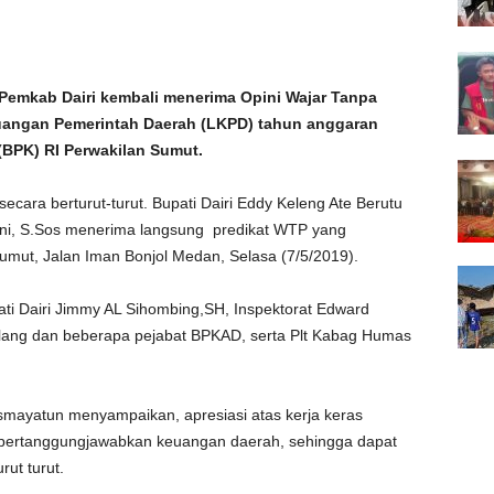
emkab Dairi kembali menerima Opini Wajar Tanpa
uangan Pemerintah Daerah (LKPD) tahun anggaran
BPK) RI Perwakilan Sumut.
secara berturut-turut. Bupati Dairi Eddy Keleng Ate Berutu
ni, S.Sos menerima langsung predikat WTP yang
umut, Jalan Iman Bonjol Medan, Selasa (7/5/2019).
pati Dairi Jimmy AL Sihombing,SH, Inspektorat Edward
lang dan beberapa pejabat BPKAD, serta Plt Kabag Humas
mayatun menyampaikan, apresiasi atas kerja keras
pertanggungjawabkan keuangan daerah, sehingga dapat
ut turut.