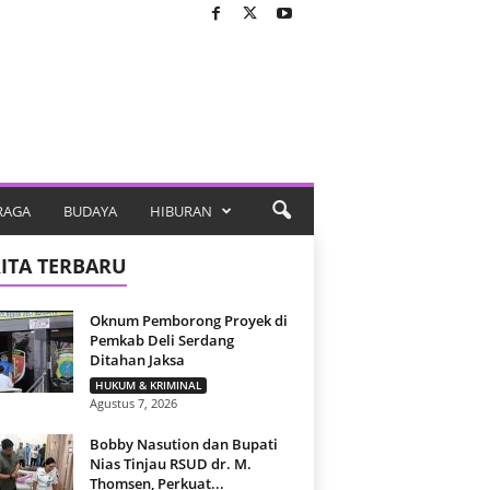
RAGA
BUDAYA
HIBURAN
ITA TERBARU
Oknum Pemborong Proyek di
Pemkab Deli Serdang
Ditahan Jaksa
HUKUM & KRIMINAL
Agustus 7, 2026
Bobby Nasution dan Bupati
Nias Tinjau RSUD dr. M.
Thomsen, Perkuat...