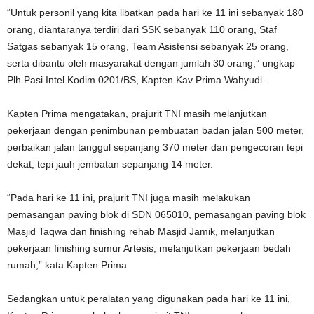
“Untuk personil yang kita libatkan pada hari ke 11 ini sebanyak 180
orang, diantaranya terdiri dari SSK sebanyak 110 orang, Staf
Satgas sebanyak 15 orang, Team Asistensi sebanyak 25 orang,
serta dibantu oleh masyarakat dengan jumlah 30 orang,” ungkap
Plh Pasi Intel Kodim 0201/BS, Kapten Kav Prima Wahyudi.
Kapten Prima mengatakan, prajurit TNI masih melanjutkan
pekerjaan dengan penimbunan pembuatan badan jalan 500 meter,
perbaikan jalan tanggul sepanjang 370 meter dan pengecoran tepi
dekat, tepi jauh jembatan sepanjang 14 meter.
“Pada hari ke 11 ini, prajurit TNI juga masih melakukan
pemasangan paving blok di SDN 065010, pemasangan paving blok
Masjid Taqwa dan finishing rehab Masjid Jamik, melanjutkan
pekerjaan finishing sumur Artesis, melanjutkan pekerjaan bedah
rumah,” kata Kapten Prima.
Sedangkan untuk peralatan yang digunakan pada hari ke 11 ini,