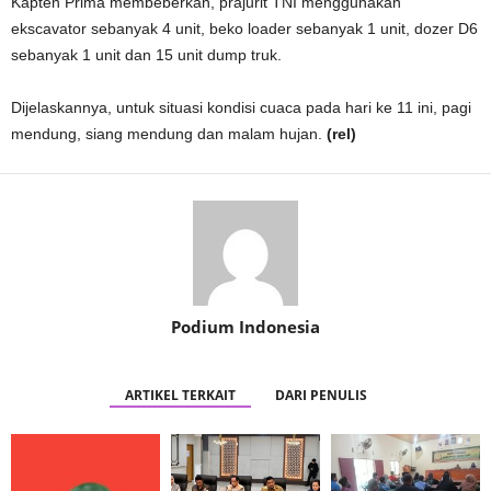
Kapten Prima membeberkan, prajurit TNI menggunakan
ekscavator sebanyak 4 unit, beko loader sebanyak 1 unit, dozer D6
sebanyak 1 unit dan 15 unit dump truk.
Dijelaskannya, untuk situasi kondisi cuaca pada hari ke 11 ini, pagi
mendung, siang mendung dan malam hujan.
(rel)
Podium Indonesia
ARTIKEL TERKAIT
DARI PENULIS