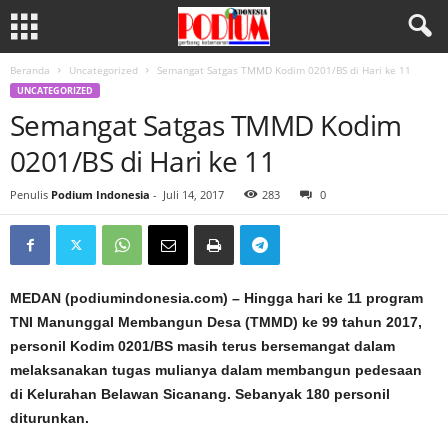
Beranda
Uncategorized
Semangat Satgas TMMD Kodim 0201/BS di Hari ke 11
UNCATEGORIZED
Semangat Satgas TMMD Kodim
0201/BS di Hari ke 11
Penulis
Podium Indonesia
-
Juli 14, 2017
283
0
MEDAN (podiumindonesia.com) – Hingga hari ke 11 program
TNI Manunggal Membangun Desa (TMMD) ke 99 tahun 2017,
personil Kodim 0201/BS masih terus bersemangat dalam
melaksanakan tugas mulianya dalam membangun pedesaan
di Kelurahan Belawan Sicanang. Sebanyak 180 personil
diturunkan.