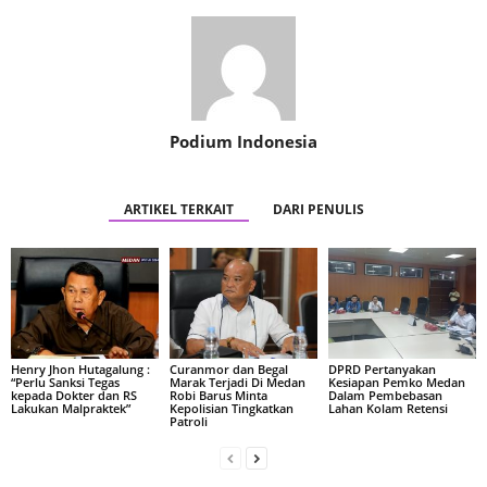
Podium Indonesia
ARTIKEL TERKAIT
DARI PENULIS
Henry Jhon Hutagalung :
Curanmor dan Begal
DPRD Pertanyakan
“Perlu Sanksi Tegas
Marak Terjadi Di Medan
Kesiapan Pemko Medan
kepada Dokter dan RS
Robi Barus Minta
Dalam Pembebasan
Lakukan Malpraktek”
Kepolisian Tingkatkan
Lahan Kolam Retensi
Patroli