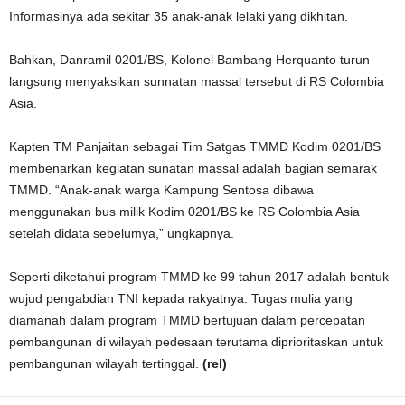
Informasinya ada sekitar 35 anak-anak lelaki yang dikhitan.
Bahkan, Danramil 0201/BS, Kolonel Bambang Herquanto turun
langsung menyaksikan sunnatan massal tersebut di RS Colombia
Asia.
Kapten TM Panjaitan sebagai Tim Satgas TMMD Kodim 0201/BS
membenarkan kegiatan sunatan massal adalah bagian semarak
TMMD. “Anak-anak warga Kampung Sentosa dibawa
menggunakan bus milik Kodim 0201/BS ke RS Colombia Asia
setelah didata sebelumya,” ungkapnya.
Seperti diketahui program TMMD ke 99 tahun 2017 adalah bentuk
wujud pengabdian TNI kepada rakyatnya. Tugas mulia yang
diamanah dalam program TMMD bertujuan dalam percepatan
pembangunan di wilayah pedesaan terutama diprioritaskan untuk
pembangunan wilayah tertinggal.
(rel)