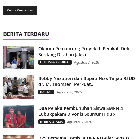
BERITA TERBARU
Oknum Pemborong Proyek di Pemkab Deli
Serdang Ditahan Jaksa
HUKUM & KRIMINAL
Agustus 7, 2026
Bobby Nasution dan Bupati Nias Tinjau RSUD
dr. M. Thomsen, Perkuat...
DAERAH
Agustus 6, 2026
Dua Pelaku Pembunuhan Siswa SMPN 4
Lubukpakam Divonis Seumur Hidup
BERITA UTAMA
Agustus 5, 2026
BPS Bersama Komisi X DPR RI Gelar Sensus