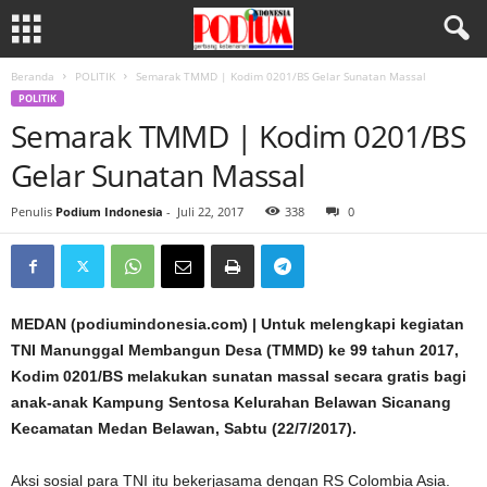
Beranda
POLITIK
Semarak TMMD | Kodim 0201/BS Gelar Sunatan Massal
POLITIK
Semarak TMMD | Kodim 0201/BS
Gelar Sunatan Massal
Penulis
Podium Indonesia
-
Juli 22, 2017
338
0
MEDAN (podiumindonesia.com) | Untuk melengkapi kegiatan
TNI Manunggal Membangun Desa (TMMD) ke 99 tahun 2017,
Kodim 0201/BS melakukan sunatan massal secara gratis bagi
anak-anak Kampung Sentosa Kelurahan Belawan Sicanang
Kecamatan Medan Belawan, Sabtu (22/7/2017).
Aksi sosial para TNI itu bekerjasama dengan RS Colombia Asia.