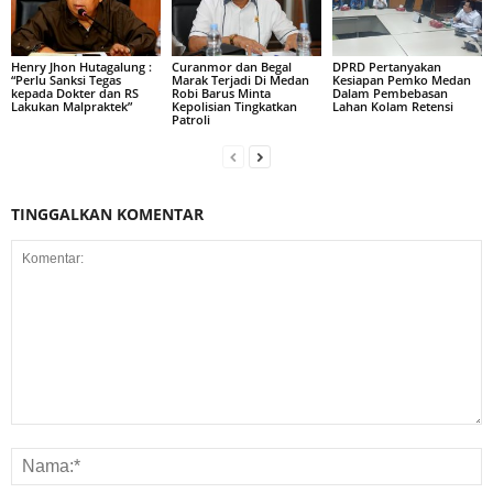
Henry Jhon Hutagalung :
Curanmor dan Begal
DPRD Pertanyakan
“Perlu Sanksi Tegas
Marak Terjadi Di Medan
Kesiapan Pemko Medan
kepada Dokter dan RS
Robi Barus Minta
Dalam Pembebasan
Lakukan Malpraktek”
Kepolisian Tingkatkan
Lahan Kolam Retensi
Patroli
TINGGALKAN KOMENTAR