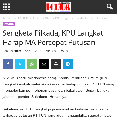
Beranda
POLITIK
Sengketa Pilkada, KPU Langkat Harap MA Percepat Putusan
POLITIK
Sengketa Pilkada, KPU Langkat
Harap MA Percepat Putusan
Penulis
Putra
-
April 3, 2018
300
0
STABAT (podiumindonesia.com)- Komisi Pemilihan Umum (KPU)
Langkat kembali melakukan kasasi terhadap putusan PT TUN yang
mengabulkan permohonan pasangan bakal calon Bupati Langkat
jalur independen Sulistianto-Heriansyah.
Sebelumnya, KPU Langkat juga melakukan tindakan yang sama
terhadap putusan PT TUN yang juga mengambilkan gugatan balon