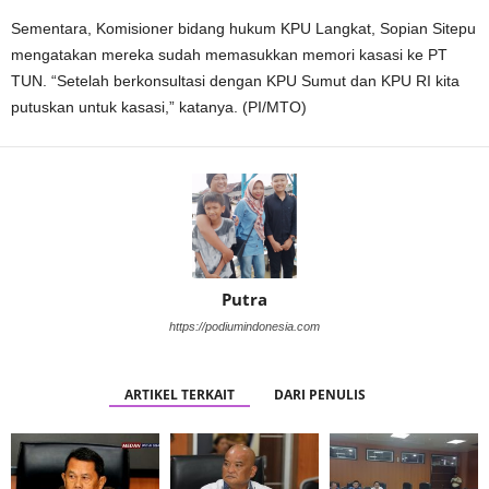
Sementara, Komisioner bidang hukum KPU Langkat, Sopian Sitepu
mengatakan mereka sudah memasukkan memori kasasi ke PT
TUN. “Setelah berkonsultasi dengan KPU Sumut dan KPU RI kita
putuskan untuk kasasi,” katanya. (PI/MTO)
Putra
https://podiumindonesia.com
ARTIKEL TERKAIT
DARI PENULIS