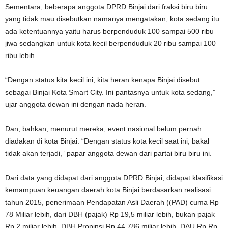
Sementara, beberapa anggota DPRD Binjai dari fraksi biru biru
yang tidak mau disebutkan namanya mengatakan, kota sedang itu
ada ketentuannya yaitu harus berpenduduk 100 sampai 500 ribu
jiwa sedangkan untuk kota kecil berpenduduk 20 ribu sampai 100
ribu lebih.
“Dengan status kita kecil ini, kita heran kenapa Binjai disebut
sebagai Binjai Kota Smart City. Ini pantasnya untuk kota sedang,”
ujar anggota dewan ini dengan nada heran.
Dan, bahkan, menurut mereka, event nasional belum pernah
diadakan di kota Binjai. “Dengan status kota kecil saat ini, bakal
tidak akan terjadi,” papar anggota dewan dari partai biru biru ini.
Dari data yang didapat dari anggota DPRD Binjai, didapat klasifikasi
kemampuan keuangan daerah kota Binjai berdasarkan realisasi
tahun 2015, penerimaan Pendapatan Asli Daerah ((PAD) cuma Rp
78 Miliar lebih, dari DBH (pajak) Rp 19,5 miliar lebih, bukan pajak
Rp 2 miliar lebih, DBH Propinsi Rp 44,786 miliar lebih, DAU Rp Rp