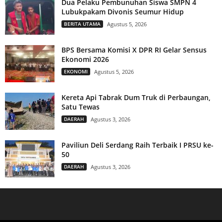
Dua Pelaku Pembunuhan Siswa SMPN 4
Lubukpakam Divonis Seumur Hidup
BERITA UTAMA
Agustus 5, 2026
BPS Bersama Komisi X DPR RI Gelar Sensus
Ekonomi 2026
EKONOMI
Agustus 5, 2026
Kereta Api Tabrak Dum Truk di Perbaungan,
Satu Tewas
DAERAH
Agustus 3, 2026
Paviliun Deli Serdang Raih Terbaik I PRSU ke-
50
DAERAH
Agustus 3, 2026