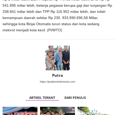
541.895 miliar lebih, belanja pegawai berupa gaji dan tunjangan Rp
338.841 miliar lebih dan TPP Rp 116.952 miliar lebih, dan inilah
kemampuan daerah sekitar Rp 230. 933,990.696,58 Miliar,
sehingga kota Binjai Otomatis turun status dari kota sedang
melorot menjadi kota kecil. (PI/MTO)
Putra
https://podiumindonesia.com
ARTIKEL TERKAIT
DARI PENULIS