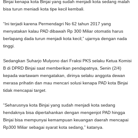
Binjai kenapa kota Binjai yang sudah menjadi kota sedang malah
bisa turun meniadi kota tipe kecil kembali.
“Ini terjadi karena Permendagri No 62 tahun 2017 yang
menyatakan kalau PAD dibawah Rp 300 Miliar otomatis harus
berlapang dada turun menjadi kota kecil,” ujarnya dengan nada
tinggi.
Sedangkan Suharjo Mulyono dari Fraksi PKS selaku Ketua Komisi
B di DPRD Binjai saat memberikan pendapatnya, Senin (2/4)
kepada wartawam mengatakan, dirinya selaku anggota dewan
merasa prihatin dan mau mencari solusi kenapa PAD kota Binjai
tidak mencapai target.
“Seharusnya kota Binjai yang sudah menjadi kota sedang
hendaknya bisa dipertahankan dengan mengenjot PAD hingga
Binjai bisa mempunyai kemampuan keuangan daerah mencapai
Rp300 Miliar sebagai syarat kota sedang,” katanya.