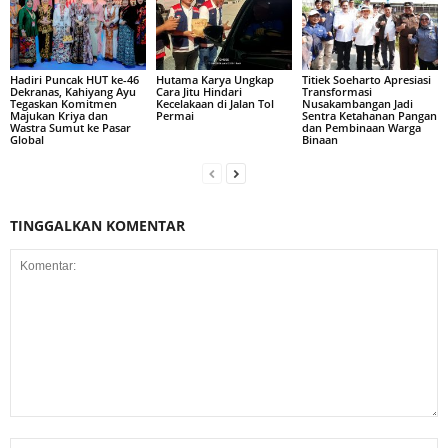
Hadiri Puncak HUT ke-46
Hutama Karya Ungkap
Titiek Soeharto Apresiasi
Dekranas, Kahiyang Ayu
Cara Jitu Hindari
Transformasi
Tegaskan Komitmen
Kecelakaan di Jalan Tol
Nusakambangan Jadi
Majukan Kriya dan
Permai
Sentra Ketahanan Pangan
Wastra Sumut ke Pasar
dan Pembinaan Warga
Global
Binaan
TINGGALKAN KOMENTAR