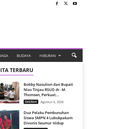
RAGA
BUDAYA
HIBURAN
ITA TERBARU
Bobby Nasution dan Bupati
Nias Tinjau RSUD dr. M.
Thomsen, Perkuat...
DAERAH
Agustus 6, 2026
Dua Pelaku Pembunuhan
Siswa SMPN 4 Lubukpakam
Divonis Seumur Hidup