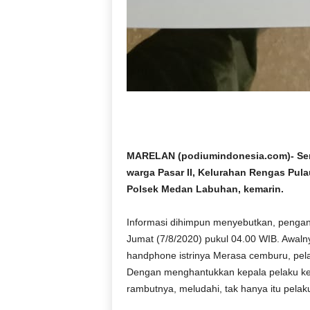
MARELAN (podiumindonesia.com)- Sering
warga Pasar II, Kelurahan Rengas Pul
Polsek Medan Labuhan, kemarin.
Informasi dihimpun menyebutkan, pengani
Jumat (7/8/2020) pukul 04.00 WIB. Awaln
handphone istrinya Merasa cemburu, pel
Dengan menghantukkan kepala pelaku ke 
rambutnya, meludahi, tak hanya itu pelaku