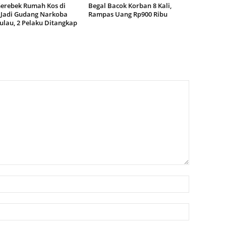
Gerebek Rumah Kos di
Begal Bacok Korban 8 Kali,
Jadi Gudang Narkoba
Rampas Uang Rp900 Ribu
ulau, 2 Pelaku Ditangkap