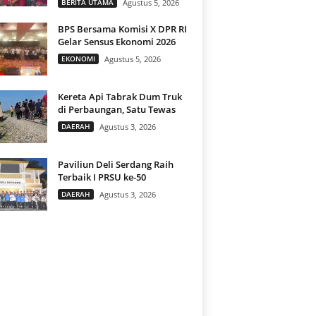
BERITA UTAMA
Agustus 5, 2026
BPS Bersama Komisi X DPR RI
Gelar Sensus Ekonomi 2026
EKONOMI
Agustus 5, 2026
Kereta Api Tabrak Dum Truk
di Perbaungan, Satu Tewas
DAERAH
Agustus 3, 2026
Paviliun Deli Serdang Raih
Terbaik I PRSU ke-50
DAERAH
Agustus 3, 2026