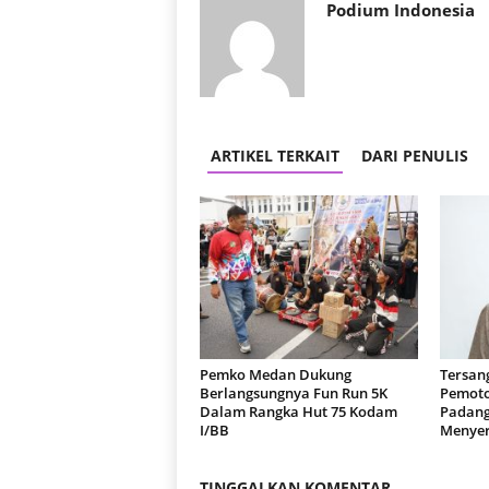
Podium Indonesia
ARTIKEL TERKAIT
DARI PENULIS
Pemko Medan Dukung
Tersan
Berlangsungnya Fun Run 5K
Pemoto
Dalam Rangka Hut 75 Kodam
Padang
I/BB
Menyer
TINGGALKAN KOMENTAR