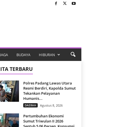
RAGA
BUDAYA
HIBURAN
ITA TERBARU
Polres Padang Lawas Utara
Resmi Berdiri, Kapolda Sumut
Tekankan Pelayanan
Humanis...
DAERAH
Agustus 8, 2026
Pertumbuhan Ekonomi
Sumut Triwulan II 2026
Sentuh 5,06 Persen, Konsumsi