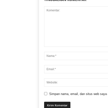
Simpan nama, email, dan situs web saya di