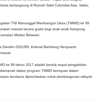
osa berlangsung di Rumah Sakit Colombia Asia, Sabtu,
 kegiatan TNI Manunggal Membangun Desa (TMMD) ke 99
unatan massal secara gratis bagi anak-anak Kampung
ecamatan Medan Belawan.
gas Dandim 0201/BS, Kolonel Bambang Herquanto
massal.
MD ke 99 tahun 2017 adalah bentuk wujud pengabdian
g diamanah dalam program TMMD bertujuan dalam
saan terutama diprioritaskan untuk pembangunan wilayah