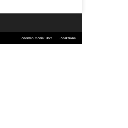
Pedoman Media Siber
Redaksional