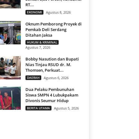
RT...
EKONOMI
Agustus 8, 2026
Oknum Pemborong Proyek di
Pemkab Deli Serdang
Ditahan Jaksa
HUKUM & KRIMINAL
Agustus 7, 2026
Bobby Nasution dan Bupati
Nias Tinjau RSUD dr. M.
Thomsen, Perkuat...
DAERAH
Agustus 6, 2026
Dua Pelaku Pembunuhan
Siswa SMPN 4 Lubukpakam
Divonis Seumur Hidup
BERITA UTAMA
Agustus 5, 2026