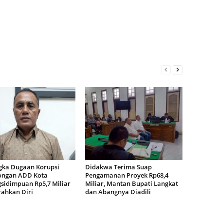
gka Dugaan Korupsi
Didakwa Terima Suap
ngan ADD Kota
Pengamanan Proyek Rp68,4
sidimpuan Rp5,7 Miliar
Miliar, Mantan Bupati Langkat
ahkan Diri
dan Abangnya Diadili