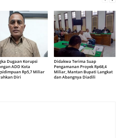
gka Dugaan Korupsi
Didakwa Terima Suap
ngan ADD Kota
Pengamanan Proyek Rp68,4
sidimpuan Rp5,7 Miliar
Miliar, Mantan Bupati Langkat
ahkan Diri
dan Abangnya Diadili