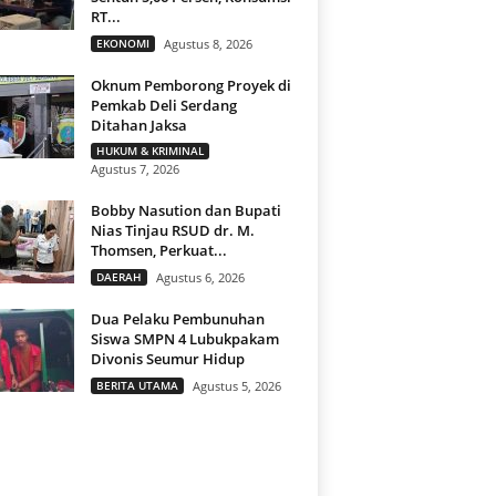
RT...
EKONOMI
Agustus 8, 2026
Oknum Pemborong Proyek di
Pemkab Deli Serdang
Ditahan Jaksa
HUKUM & KRIMINAL
Agustus 7, 2026
Bobby Nasution dan Bupati
Nias Tinjau RSUD dr. M.
Thomsen, Perkuat...
DAERAH
Agustus 6, 2026
Dua Pelaku Pembunuhan
Siswa SMPN 4 Lubukpakam
Divonis Seumur Hidup
BERITA UTAMA
Agustus 5, 2026