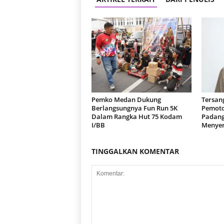
Pemko Medan Dukung
Tersan
Berlangsungnya Fun Run 5K
Pemoto
Dalam Rangka Hut 75 Kodam
Padang
I/BB
Menyer
TINGGALKAN KOMENTAR