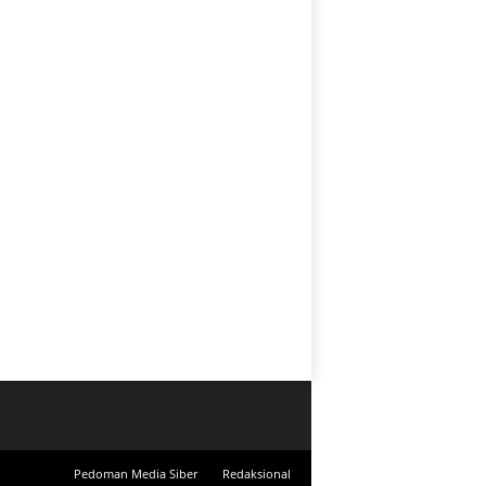
Pedoman Media Siber
Redaksional