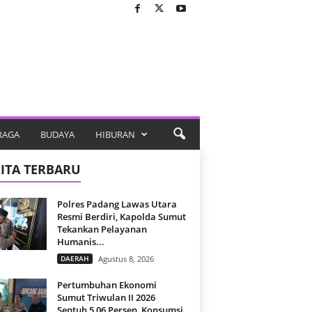
RAGA
BUDAYA
HIBURAN
ITA TERBARU
Polres Padang Lawas Utara
Resmi Berdiri, Kapolda Sumut
Tekankan Pelayanan
Humanis...
DAERAH
Agustus 8, 2026
Pertumbuhan Ekonomi
Sumut Triwulan II 2026
Sentuh 5,06 Persen, Konsumsi