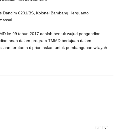
gas Dandim 0201/BS, Kolonel Bambang Herquanto
massal.
MD ke 99 tahun 2017 adalah bentuk wujud pengabdian
g diamanah dalam program TMMD bertujuan dalam
saan terutama diprioritaskan untuk pembangunan wilayah