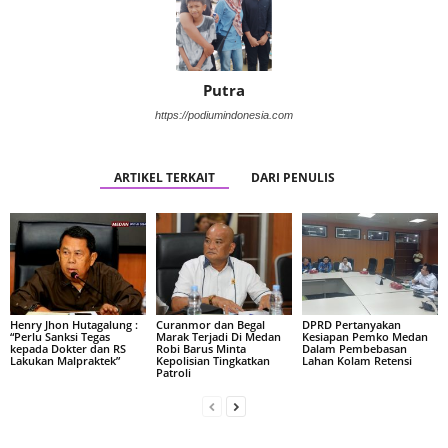
Putra
https://podiumindonesia.com
ARTIKEL TERKAIT
DARI PENULIS
Henry Jhon Hutagalung :
Curanmor dan Begal
DPRD Pertanyakan
“Perlu Sanksi Tegas
Marak Terjadi Di Medan
Kesiapan Pemko Medan
kepada Dokter dan RS
Robi Barus Minta
Dalam Pembebasan
Lakukan Malpraktek”
Kepolisian Tingkatkan
Lahan Kolam Retensi
Patroli