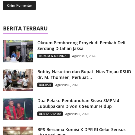
BERITA TERBARU
Oknum Pemborong Proyek di Pemkab Deli
Serdang Ditahan Jaksa
HUKUM & KRIMINAL
Agustus 7, 2026
Bobby Nasution dan Bupati Nias Tinjau RSUD
dr. M. Thomsen, Perkuat...
DAERAH
Agustus 6, 2026
Dua Pelaku Pembunuhan Siswa SMPN 4
Lubukpakam Divonis Seumur Hidup
BERITA UTAMA
Agustus 5, 2026
BPS Bersama Komisi X DPR RI Gelar Sensus