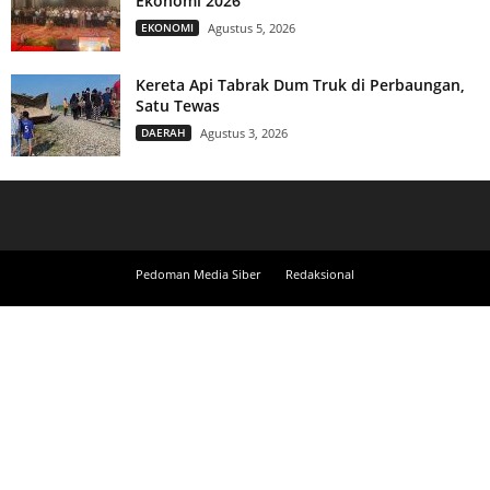
Ekonomi 2026
EKONOMI
Agustus 5, 2026
Kereta Api Tabrak Dum Truk di Perbaungan,
Satu Tewas
DAERAH
Agustus 3, 2026
Pedoman Media Siber
Redaksional