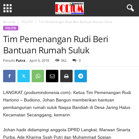
Beranda
POLITIK
Tim Pemenangan Rudi Beri Bantuan Rumah Suluk
POLITIK
Tim Pemenangan Rudi Beri
Bantuan Rumah Suluk
Penulis
Putra
-
April 6, 2018
362
0
LANGKAT (podiumindonesia.com)- Ketua Tim Pemenangan Rudi
Hartono – Budiono, Johan Bangun memberikan bantuan
pembangunan rumah suluk Naqsa Bandiah di Desa Jaring Halus
Kecamatan Secanggang, kemarin.
Johan hadir didampingi anggota DPRD Langkat, Marwan Sinarta
Purba, Ade Kharina Syah Putri dan Muhammad Sopian.