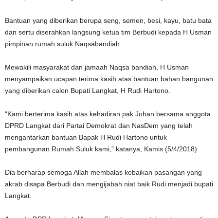
Bantuan yang diberikan berupa seng, semen, besi, kayu, batu bata
dan sertu diserahkan langsung ketua tim Berbudi kepada H Usman
pimpinan rumah suluk Naqsabandiah.
Mewakili masyarakat dan jamaah Naqsa bandiah, H Usman
menyampaikan ucapan terima kasih atas bantuan bahan bangunan
yang diberikan calon Bupati Langkat, H Rudi Hartono.
“Kami berterima kasih atas kehadiran pak Johan bersama anggota
DPRD Langkat dari Partai Demokrat dan NasDem yang telah
mengantarkan bantuan Bapak H Rudi Hartono untuk
pembangunan Rumah Suluk kami,” katanya, Kamis (5/4/2018).
Dia berharap semoga Allah membalas kebaikan pasangan yang
akrab disapa Berbudi dan mengijabah niat baik Rudi menjadi bupati
Langkat.