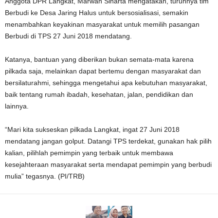
Anggota DPR Langkat, Marwan Sinarta mengatakan, turunnya tim
Berbudi ke Desa Jaring Halus untuk bersosialisasi, semakin
menambahkan keyakinan masyarakat untuk memilih pasangan
Berbudi di TPS 27 Juni 2018 mendatang.
Katanya, bantuan yang diberikan bukan semata-mata karena
pilkada saja, melainkan dapat bertemu dengan masya­rakat dan
bersilaturahmi, sehingga mengetahui apa kebutuhan masyarakat,
baik ten­tang rumah ibadah, ke­sehatan, jalan, pendidikan dan
lainnya.
“Mari kita sukseskan pilkada Langkat, ingat 27 Juni 2018
mendatang jangan golput. Datangi TPS terdekat, gunakan hak pilih
kalian, pilihlah pemimpin yang terbaik untuk mem­bawa
kesejahteraan masyarakat serta mendapat pemimpin yang berbudi
mulia” tegasnya. (PI/TRB)