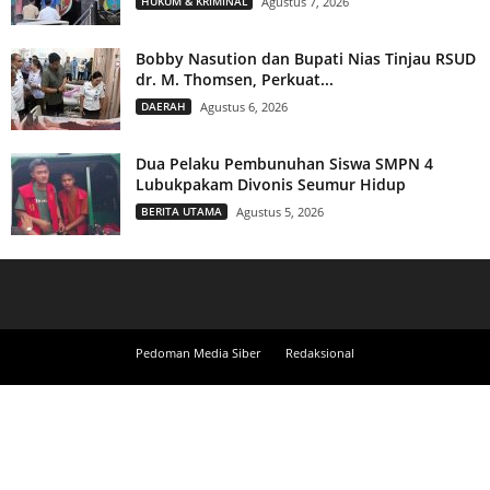
HUKUM & KRIMINAL
Agustus 7, 2026
Bobby Nasution dan Bupati Nias Tinjau RSUD
dr. M. Thomsen, Perkuat...
DAERAH
Agustus 6, 2026
Dua Pelaku Pembunuhan Siswa SMPN 4
Lubukpakam Divonis Seumur Hidup
BERITA UTAMA
Agustus 5, 2026
Pedoman Media Siber
Redaksional