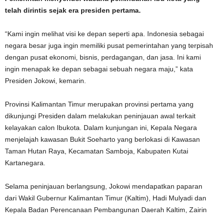
telah dirintis sejak era presiden pertama.
“Kami ingin melihat visi ke depan seperti apa. Indonesia sebagai
negara besar juga ingin memiliki pusat pemerintahan yang terpisah
dengan pusat ekonomi, bisnis, perdagangan, dan jasa. Ini kami
ingin menapak ke depan sebagai sebuah negara maju,” kata
Presiden Jokowi, kemarin.
Provinsi Kalimantan Timur merupakan provinsi pertama yang
dikunjungi Presiden dalam melakukan peninjauan awal terkait
kelayakan calon Ibukota. Dalam kunjungan ini, Kepala Negara
menjelajah kawasan Bukit Soeharto yang berlokasi di Kawasan
Taman Hutan Raya, Kecamatan Samboja, Kabupaten Kutai
Kartanegara.
Selama peninjauan berlangsung, Jokowi mendapatkan paparan
dari Wakil Gubernur Kalimantan Timur (Kaltim), Hadi Mulyadi dan
Kepala Badan Perencanaan Pembangunan Daerah Kaltim, Zairin