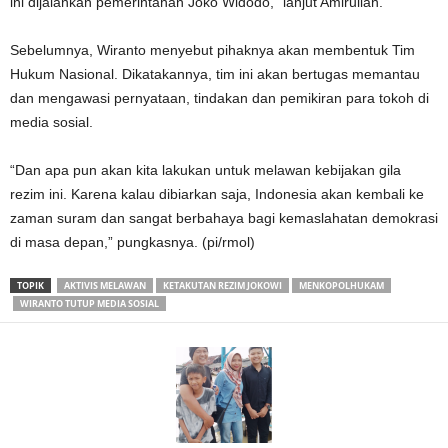
ini dijalankan pemerintahan Joko Widodo,” lanjut Amirullah.
Sebelumnya, Wiranto menyebut pihaknya akan membentuk Tim
Hukum Nasional. Dikatakannya, tim ini akan bertugas memantau
dan mengawasi pernyataan, tindakan dan pemikiran para tokoh di
media sosial.
“Dan apa pun akan kita lakukan untuk melawan kebijakan gila
rezim ini. Karena kalau dibiarkan saja, Indonesia akan kembali ke
zaman suram dan sangat berbahaya bagi kemaslahatan demokrasi
di masa depan,” pungkasnya. (pi/rmol)
TOPIK
AKTIVIS MELAWAN
KETAKUTAN REZIM JOKOWI
MENKOPOLHUKAM
WIRANTO TUTUP MEDIA SOSIAL