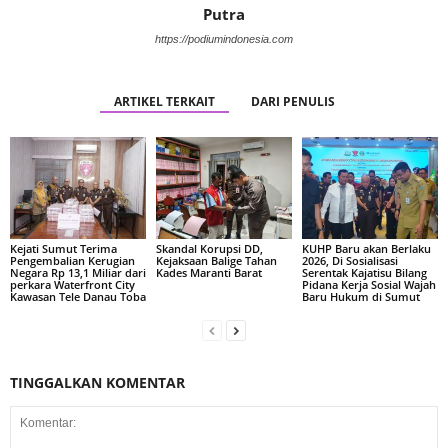
Putra
https://podiumindonesia.com
ARTIKEL TERKAIT
DARI PENULIS
Kejati Sumut Terima
Skandal Korupsi DD,
KUHP Baru akan Berlaku
Pengembalian Kerugian
Kejaksaan Balige Tahan
2026, Di Sosialisasi
Negara Rp 13,1 Miliar dari
Kades Maranti Barat
Serentak Kajatisu Bilang
perkara Waterfront City
Pidana Kerja Sosial Wajah
Kawasan Tele Danau Toba
Baru Hukum di Sumut
TINGGALKAN KOMENTAR