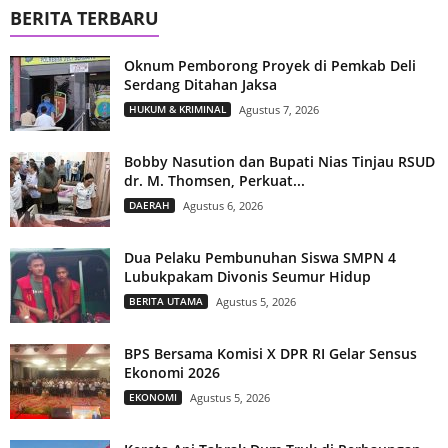
BERITA TERBARU
Oknum Pemborong Proyek di Pemkab Deli
Serdang Ditahan Jaksa
HUKUM & KRIMINAL
Agustus 7, 2026
Bobby Nasution dan Bupati Nias Tinjau RSUD
dr. M. Thomsen, Perkuat...
DAERAH
Agustus 6, 2026
Dua Pelaku Pembunuhan Siswa SMPN 4
Lubukpakam Divonis Seumur Hidup
BERITA UTAMA
Agustus 5, 2026
BPS Bersama Komisi X DPR RI Gelar Sensus
Ekonomi 2026
EKONOMI
Agustus 5, 2026