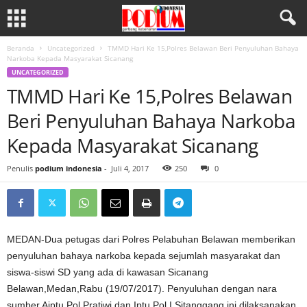
Beranda
Uncategorized
TMMD Hari Ke 15,Polres Belawan Beri Penyuluhan Bahaya
Narkoba Kepada Masyarakat Sicanang
UNCATEGORIZED
TMMD Hari Ke 15,Polres Belawan
Beri Penyuluhan Bahaya Narkoba
Kepada Masyarakat Sicanang
Penulis
podium indonesia
-
Juli 4, 2017
250
0
MEDAN-Dua petugas dari Polres Pelabuhan Belawan memberikan
penyuluhan bahaya narkoba kepada sejumlah masyarakat dan
siswa-siswi SD yang ada di kawasan Sicanang
Belawan,Medan,Rabu (19/07/2017). Penyuluhan dengan nara
sumber Aiptu Pol Pratiwi dan Iptu Pol I Sitanggang ini dilaksanakan