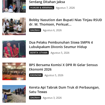
Serdang Ditahan Jaksa
HUKUM & KRIMINAL
Agustus 7, 2026
Bobby Nasution dan Bupati Nias Tinjau RSUD
dr. M. Thomsen, Perkuat...
DAERAH
Agustus 6, 2026
Dua Pelaku Pembunuhan Siswa SMPN 4
Lubukpakam Divonis Seumur Hidup
BERITA UTAMA
Agustus 5, 2026
BPS Bersama Komisi X DPR RI Gelar Sensus
Ekonomi 2026
EKONOMI
Agustus 5, 2026
Kereta Api Tabrak Dum Truk di Perbaungan,
Satu Tewas
DAERAH
Agustus 3, 2026