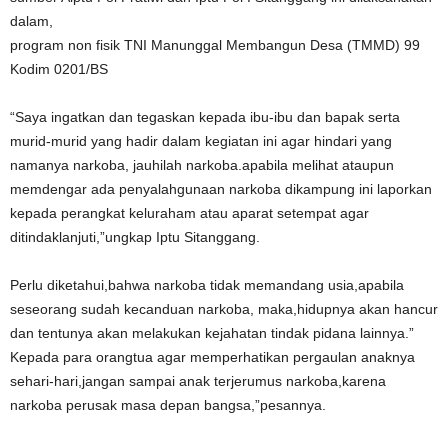
dalam,
program non fisik TNI Manunggal Membangun Desa (TMMD) 99
Kodim 0201/BS
“Saya ingatkan dan tegaskan kepada ibu-ibu dan bapak serta
murid-murid yang hadir dalam kegiatan ini agar hindari yang
namanya narkoba, jauhilah narkoba.apabila melihat ataupun
memdengar ada penyalahgunaan narkoba dikampung ini laporkan
kepada perangkat keluraham atau aparat setempat agar
ditindaklanjuti,”ungkap Iptu Sitanggang.
Perlu diketahui,bahwa narkoba tidak memandang usia,apabila
seseorang sudah kecanduan narkoba, maka,hidupnya akan hancur
dan tentunya akan melakukan kejahatan tindak pidana lainnya.”
Kepada para orangtua agar memperhatikan pergaulan anaknya
sehari-hari,jangan sampai anak terjerumus narkoba,karena
narkoba perusak masa depan bangsa,”pesannya.