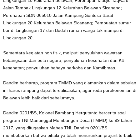
Lingkungan 20 Kelurahan Belawan; Perehapan Masjid Taqwa di
Jalan Tambak Lingkungan 12 Kelurahan Belawan Sicanang;
Perehapan SDN 065010 Jalan Kampung Sentosa Barat
Lingkungan 20 Kelurahan Belawan Sicanang; Pembuatan sumur
bor di Lingkungan 17 dan Bedah rumah warga tak mampu di
Lingkungan 20.
Sementara kegiatan non fisik, meliputi penyuluhan wawasan
kebangsaan dan bela negara; penyuluhan kesehatan dan KB
kesehatan; penyuluhan bahaya narkoba dan Kamtibmas.
Dandim berharap, program TMMD yang diamankan dalam sebulan
ini harus rampung dapat terealisasikan, agar roda perekonomian di
Belawan lebih baik dari sebelumnya.
Dandim 0201/BS, Kolonel Bambang Herqutanto bercerita soal
program TNI Manunggal Membangun Desa (TMMD) ke 99 tahun
2017, yang ditugaskan Mabes TNI. Dandim 0201/BS
membeberkan bahwa pihaknya telah menurunkan prajurit terbaik