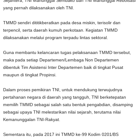
Sejahtera, TNI Manunggal Sembako dan TNI Manunggal Reboisasi
yang pernah dilaksanakan oleh TNI.
TMMD sendiri dititikberatkan pada desa miskin, terisolir dan
terpencil, serta daerah kumuh perkotaan. Kegiatan TMMD
dilaksanakan melalui program terpadu lintas sektoral.
Guna membantu kelancaran tugas pelaksanaan TMMD tersebut,
maka pada setiap Departemen/Lembaga Non Departemen
dibentuk Tim Asistensi Inter Departemen baik di tingkat Pusat
maupun di tingkat Propinsi.
Dalam proses pemikiran TNI, untuk mendukung terwujudnya
pertahanan negara di daerah yang tangguh, TNI berketepatan
memilih TMMD sebagai salah satu bentuk pengabdian, disamping
sebagai upaya TNI melestarikan nilai sejarah, terutama nilai
Kemanunggalan TNI-Rakyat.
Sementara itu, pada 2017 ini TMMD ke-99 Kodim 0201/BS