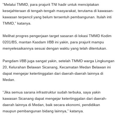
“Melalui TMMD, para prajurit TNI hadir untuk menciptakan
kesejahteraan di tengah-tengah masyarakat, terutama di kawasan-
kawasan terpencil yang belum tersentuh pembangunan. Itulah inti
TMMD,” katanya.
Melihat progres pengerjaan target sasaran di lokasi TMMD Kodim
0201/BS, mantan Kasdam I/BB ini yakin, para prajurit mampu
menyelesaikannya sesuai dengan waktu yang telah ditentukan.
Pangdam I/BB juga sangat yakin, setelah TMMD warga Lingkungan
20, Kelurahan Belawan Sicanang, Kecamatan Medan Belawan ini
dapat mengejar ketertinggalan dari daerah-daerah lainnya di
Medan.
“Jika semua sarana infrastruktur sudah terbuka, saya yakin
kawasan Sicanang dapat mengejar ketertinggalan dari daerah-
daerah lainnya di Medan, baik secara ekonomi, pendidikan
maupun pembangunan bidang lainnya,” katanya.