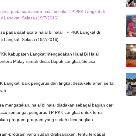
a pada saat acara halal bi halal TP PKK Langkat di
i Langkat, Selasa (19/7/2016).
KK Kabupaten Langkat mengadakan Halal Bi Halal
Jentera Malay rumah dinas Bupati Langkat, Selasa
K Langkat, baik pengurus dari tingkat desa/kelurahan serta
rah.
 mengatakan, halal bi halal diadakan sebagai bagian dari
acu semangat pengurus TP PKK Langkat untuk terus
ankan program-program yang sudah dicanangkan.
ram-program yang sudah dilaksanakan, tentu terdapat