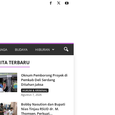
RAGA
BUDAYA
HIBURAN
ITA TERBARU
Oknum Pemborong Proyek di
Pemkab Deli Serdang
Ditahan Jaksa
HUKUM & KRIMINAL
Agustus 7, 2026
Bobby Nasution dan Bupati
Nias Tinjau RSUD dr. M.
Thomsen, Perkuat...