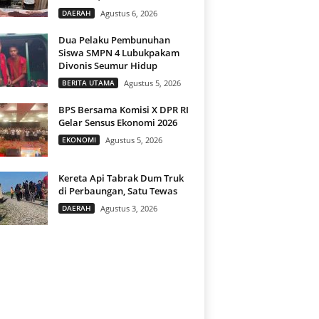
DAERAH
Agustus 6, 2026
Dua Pelaku Pembunuhan
Siswa SMPN 4 Lubukpakam
Divonis Seumur Hidup
BERITA UTAMA
Agustus 5, 2026
BPS Bersama Komisi X DPR RI
Gelar Sensus Ekonomi 2026
EKONOMI
Agustus 5, 2026
Kereta Api Tabrak Dum Truk
di Perbaungan, Satu Tewas
DAERAH
Agustus 3, 2026