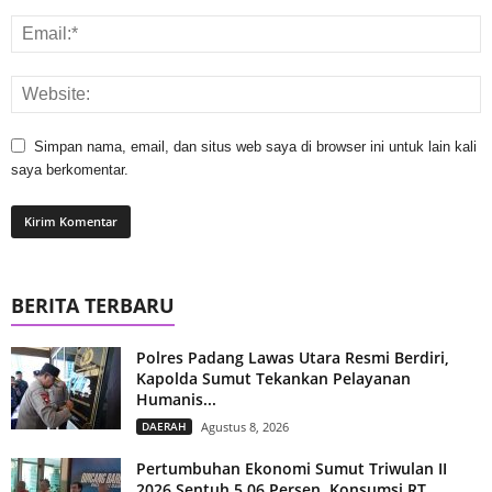
Simpan nama, email, dan situs web saya di browser ini untuk lain kali
saya berkomentar.
BERITA TERBARU
Polres Padang Lawas Utara Resmi Berdiri,
Kapolda Sumut Tekankan Pelayanan
Humanis...
DAERAH
Agustus 8, 2026
Pertumbuhan Ekonomi Sumut Triwulan II
2026 Sentuh 5,06 Persen, Konsumsi RT...