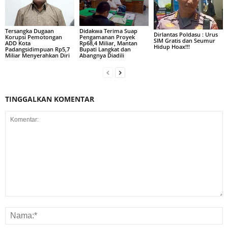
Tersangka Dugaan
Didakwa Terima Suap
Dirlantas Poldasu : Urus
Korupsi Pemotongan
Pengamanan Proyek
SIM Gratis dan Seumur
ADD Kota
Rp68,4 Miliar, Mantan
Hidup Hoax!!!
Padangsidimpuan Rp5,7
Bupati Langkat dan
Miliar Menyerahkan Diri
Abangnya Diadili
TINGGALKAN KOMENTAR