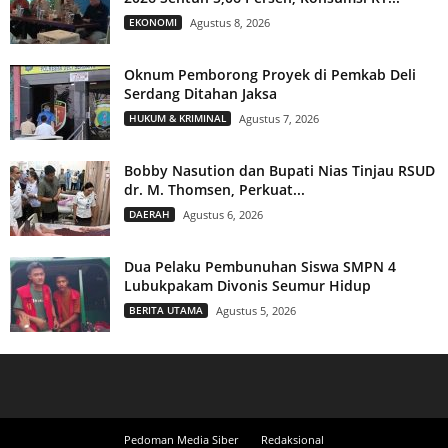
EKONOMI
Agustus 8, 2026
Oknum Pemborong Proyek di Pemkab Deli
Serdang Ditahan Jaksa
HUKUM & KRIMINAL
Agustus 7, 2026
Bobby Nasution dan Bupati Nias Tinjau RSUD
dr. M. Thomsen, Perkuat...
DAERAH
Agustus 6, 2026
Dua Pelaku Pembunuhan Siswa SMPN 4
Lubukpakam Divonis Seumur Hidup
BERITA UTAMA
Agustus 5, 2026
Pedoman Media Siber
Redaksional