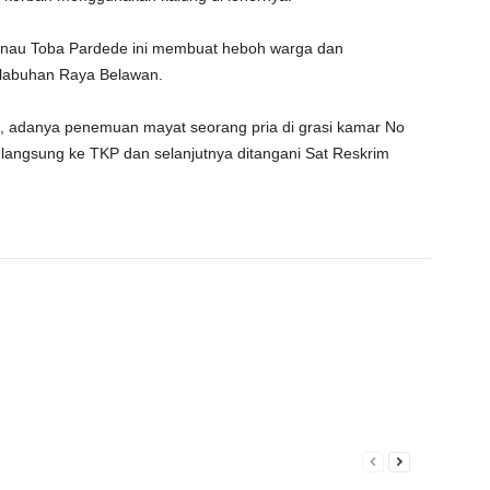
anau Toba Pardede ini membuat heboh warga dan
elabuhan Raya Belawan.
, adanya penemuan mayat seorang pria di grasi kamar No
langsung ke TKP dan selanjutnya ditangani Sat Reskrim