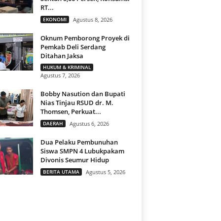
RT...
EKONOMI
Agustus 8, 2026
Oknum Pemborong Proyek di
Pemkab Deli Serdang
Ditahan Jaksa
HUKUM & KRIMINAL
Agustus 7, 2026
Bobby Nasution dan Bupati
Nias Tinjau RSUD dr. M.
Thomsen, Perkuat...
DAERAH
Agustus 6, 2026
Dua Pelaku Pembunuhan
Siswa SMPN 4 Lubukpakam
Divonis Seumur Hidup
BERITA UTAMA
Agustus 5, 2026