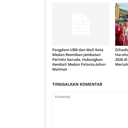
Pangdam I/BB dan Wali Kota
Dihadir
Medan Resmikan Jembatan
Haraha
Perintis Garuda, Hubungkan
2026 d
Kembali Medan Polonia-Johor-
Meriah
Maimun
TINGGALKAN KOMENTAR