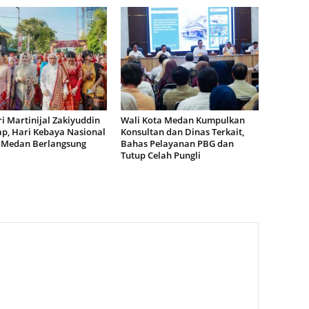
i Martinijal Zakiyuddin
Wali Kota Medan Kumpulkan
p, Hari Kebaya Nasional
Konsultan dan Dinas Terkait,
i Medan Berlangsung
Bahas Pelayanan PBG dan
Tutup Celah Pungli