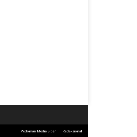
Pedoman Media Siber
Redaksional