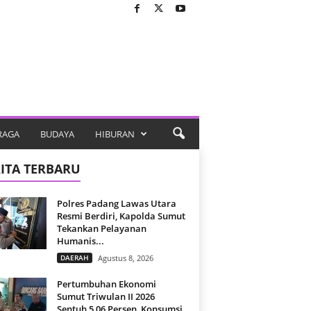
RAGA
BUDAYA
HIBURAN
ITA TERBARU
Polres Padang Lawas Utara
Resmi Berdiri, Kapolda Sumut
Tekankan Pelayanan
Humanis...
DAERAH
Agustus 8, 2026
Pertumbuhan Ekonomi
Sumut Triwulan II 2026
Sentuh 5,06 Persen, Konsumsi