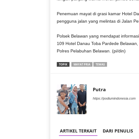
Penemuan mayat di grasi kamar Hotel D
pengguna jalan yang melintas di Jalan P
Polsek Belawan yang mendapat informasi
109 Hotel Danau Toba Pardede Belawan, 
Polres Pelabuhan Belawan. (pi/din)
TOPIK
MAYAT PRIA
TEWAS
Putra
https://podiumindonesia.com
ARTIKEL TERKAIT
DARI PENULIS