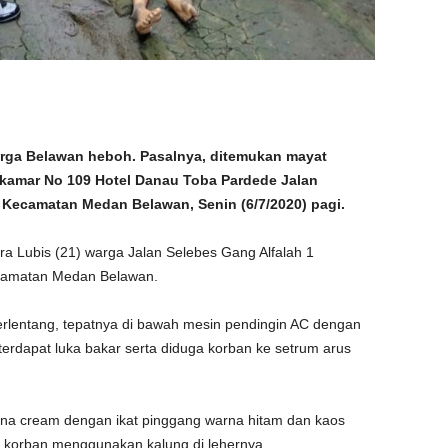
ga Belawan heboh. Pasalnya, ditemukan mayat
i kamar No 109 Hotel Danau Toba Pardede Jalan
 Kecamatan Medan Belawan, Senin (6/7/2020) pagi.
a Lubis (21) warga Jalan Selebes Gang Alfalah 1
ecamatan Medan Belawan.
rlentang, tepatnya di bawah mesin pendingin AC dengan
terdapat luka bakar serta diduga korban ke setrum arus
a cream dengan ikat pinggang warna hitam dan kaos
 korban menggunakan kalung di lehernya.