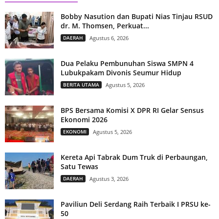
Bobby Nasution dan Bupati Nias Tinjau RSUD
dr. M. Thomsen, Perkuat...
DAERAH
Agustus 6, 2026
Dua Pelaku Pembunuhan Siswa SMPN 4
Lubukpakam Divonis Seumur Hidup
BERITA UTAMA
Agustus 5, 2026
BPS Bersama Komisi X DPR RI Gelar Sensus
Ekonomi 2026
EKONOMI
Agustus 5, 2026
Kereta Api Tabrak Dum Truk di Perbaungan,
Satu Tewas
DAERAH
Agustus 3, 2026
Paviliun Deli Serdang Raih Terbaik I PRSU ke-
50