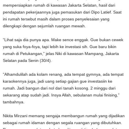
mempersiapkan rumah di kawasan Jakarta Selatan, hasil dari
pendapatan pekerjaannya juga pemasukan dari Dipo Latief. Saat
ini rumah tersebut masih dalam proses penyelesaian yang
dilengkapi dengan sejumlah ruangan mewah.
“Lihat saja dia punya apa. Make sence enggak. Gue bukan cewek
yang suka foya-foya, tapi lebih ke investasi sih. Gue baru bikin
rumah di Petukangan,” jelas Niki di kawasan Mampang, Jakarta
Selatan pada Senin (30/4).
“Alhamdulilah ada kolam renang, ada tempat gymnya, ada tempat
karaokennya juga, jadi uang setiap gajian gue investasiin ke
rumah. Jadi bangun dari nol dari tanah kosong. 2 minggu dari
sekarang atap sudah jadi. Insya Allah, sebulanan mulai finising,”
tambahnya.
Nikita Mirzani memang sengaja membangun rumah yang dijadikan
sebagai rumah idaman dengan segala ruangan yang dibutuhkan.