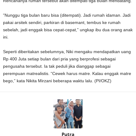
Rencananya rumah tersebut akan ditempati tiga bulan mendatang.
“Nunggu tiga bulan baru bisa (ditempati). Jadi rumah idaman. Jadi
pakai arsitek sendiri, parkiran di basemant, tembus ke rumah
sebelah, jadi enggak bisa cepat-cepat,” ungkap ibu dua orang anak
ini.
Seperti diberitakan sebelumnya, Niki mengaku mendapatkan uang
Rp 400 Juta setiap bulan dari pria yang berprofesi sebagai
pengusaha tersebut. Ia tak peduli jika dianggap sebagai
perempuan matrealistis. “Cewek harus matre. Kalau enggak matre
bego,” kata Nikita Mirzani beberapa waktu lalu. (PI/OKZ)
Putra