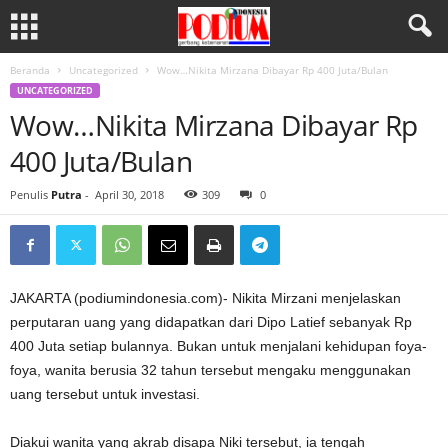
Beranda
Uncategorized
Wow…Nikita Mirzana Dibayar Rp 400 Juta/Bulan
UNCATEGORIZED
Wow…Nikita Mirzana Dibayar Rp
400 Juta/Bulan
Penulis
Putra
-
April 30, 2018
309
0
JAKARTA (podiumindonesia.com)- Nikita Mirzani menjelaskan
perputaran uang yang didapatkan dari Dipo Latief sebanyak Rp
400 Juta setiap bulannya. Bukan untuk menjalani kehidupan foya-
foya, wanita berusia 32 tahun tersebut mengaku menggunakan
uang tersebut untuk investasi.
Diakui wanita yang akrab disapa Niki tersebut, ia tengah