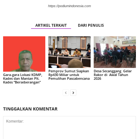
https://podiumindonesia.com
ARTIKEL TERKAIT
DARI PENULIS
Pemprov Sumut Siapkan
Desa Secanggang Gelar
Rp430 Miliar untuk
Rakor di Awal Tahun
Gara-gara Lokasi KDMP,
Pemulihan Pascabencana
2026
Kades dan Mantan Plt.
Kades “Berseberangan”
TINGGALKAN KOMENTAR