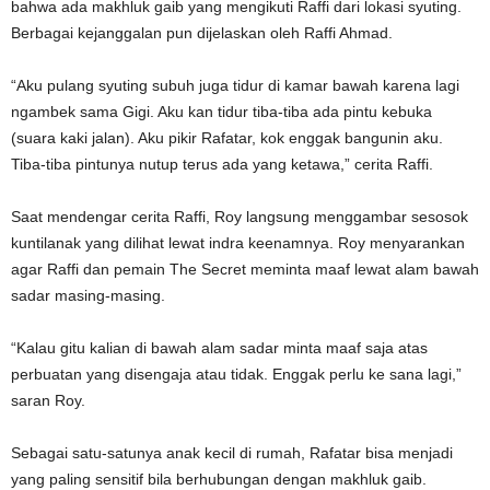
bahwa ada makhluk gaib yang mengikuti Raffi dari lokasi syuting.
Berbagai kejanggalan pun dijelaskan oleh Raffi Ahmad.
“Aku pulang syuting subuh juga tidur di kamar bawah karena lagi
ngambek sama Gigi. Aku kan tidur tiba-tiba ada pintu kebuka
(suara kaki jalan). Aku pikir Rafatar, kok enggak bangunin aku.
Tiba-tiba pintunya nutup terus ada yang ketawa,” cerita Raffi.
Saat mendengar cerita Raffi, Roy langsung menggambar sesosok
kuntilanak yang dilihat lewat indra keenamnya. Roy menyarankan
agar Raffi dan pemain The Secret meminta maaf lewat alam bawah
sadar masing-masing.
“Kalau gitu kalian di bawah alam sadar minta maaf saja atas
perbuatan yang disengaja atau tidak. Enggak perlu ke sana lagi,”
saran Roy.
Sebagai satu-satunya anak kecil di rumah, Rafatar bisa menjadi
yang paling sensitif bila berhubungan dengan makhluk gaib.