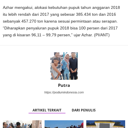
Azhar mengakui, alokasi kebutuhan pupuk tahun anggaran 2018
itu lebih rendah dari 2017 yang sebesar 385.434 ton dan 2016
sebanyak 457.270 ton karena sesuai permintaan atau serapan.
“Diharapkan penyaluran pupuk 2018 bisa 100 persen dari 2017
yang di kisaran 96,11 – 99,79 persen,” ujar Azhar. (PI/ANT)
Putra
https://podiumindonesia.com
ARTIKEL TERKAIT
DARI PENULIS