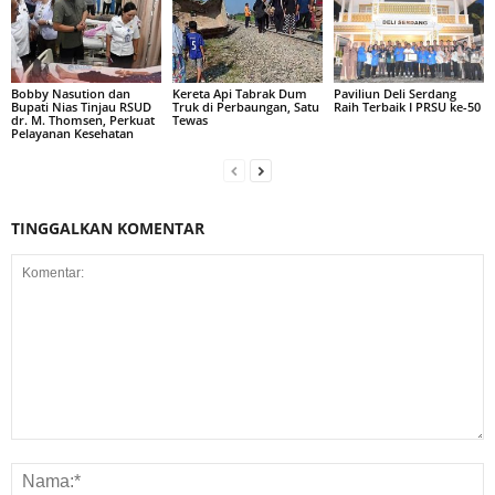
Bobby Nasution dan
Kereta Api Tabrak Dum
Paviliun Deli Serdang
Bupati Nias Tinjau RSUD
Truk di Perbaungan, Satu
Raih Terbaik I PRSU ke-50
dr. M. Thomsen, Perkuat
Tewas
Pelayanan Kesehatan
TINGGALKAN KOMENTAR