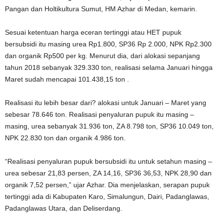
Pangan dan Holtikultura Sumut, HM Azhar di Medan, kemarin.
Sesuai ketentuan harga eceran tertinggi atau HET pupuk
bersubsidi itu masing urea Rp1.800, SP36 Rp 2.000, NPK Rp2.300
dan organik Rp500 per kg. Menurut dia, dari alokasi sepanjang
tahun 2018 sebanyak 329.330 ton, realisasi selama Januari hingga
Maret sudah mencapai 101.438,15 ton .
Realisasi itu lebih besar dari? alokasi untuk Januari – Maret yang
sebesar 78.646 ton. Realisasi penyaluran pupuk itu masing –
masing, urea sebanyak 31.936 ton, ZA 8.798 ton, SP36 10.049 ton,
NPK 22.830 ton dan organik 4.986 ton.
“Realisasi penyaluran pupuk bersubsidi itu untuk setahun masing –
urea sebesar 21,83 persen, ZA 14,16, SP36 36,53, NPK 28,90 dan
organik 7,52 persen,” ujar Azhar. Dia menjelaskan, serapan pupuk
tertinggi ada di Kabupaten Karo, Simalungun, Dairi, Padanglawas,
Padanglawas Utara, dan Deliserdang.