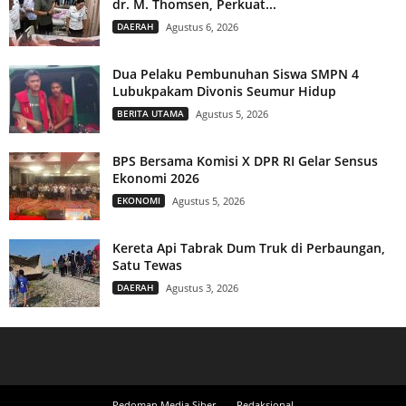
dr. M. Thomsen, Perkuat...
DAERAH
Agustus 6, 2026
Dua Pelaku Pembunuhan Siswa SMPN 4
Lubukpakam Divonis Seumur Hidup
BERITA UTAMA
Agustus 5, 2026
BPS Bersama Komisi X DPR RI Gelar Sensus
Ekonomi 2026
EKONOMI
Agustus 5, 2026
Kereta Api Tabrak Dum Truk di Perbaungan,
Satu Tewas
DAERAH
Agustus 3, 2026
Pedoman Media Siber
Redaksional