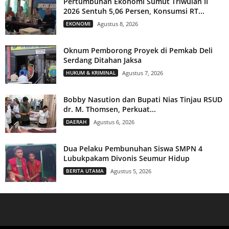
Pertumbuhan Ekonomi Sumut Triwulan II
2026 Sentuh 5,06 Persen, Konsumsi RT...
EKONOMI
Agustus 8, 2026
Oknum Pemborong Proyek di Pemkab Deli
Serdang Ditahan Jaksa
HUKUM & KRIMINAL
Agustus 7, 2026
Bobby Nasution dan Bupati Nias Tinjau RSUD
dr. M. Thomsen, Perkuat...
DAERAH
Agustus 6, 2026
Dua Pelaku Pembunuhan Siswa SMPN 4
Lubukpakam Divonis Seumur Hidup
BERITA UTAMA
Agustus 5, 2026