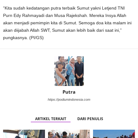
“Kita sudah kedatangan putra terbaik Sumut yakni Letjend TNI
Purn Edy Rahmayadi dan Musa Rajekshah. Mereka Insya Allah
akan menjadi pemimpin kita di Sumut. Semoga doa kita malam ini
akan diijabah Allah SWT, Sumut akan lebih baik dari saat ini,”
pungkasnya. (PI/GS)
Putra
https://podiumindonesia.com
ARTIKEL TERKAIT
DARI PENULIS