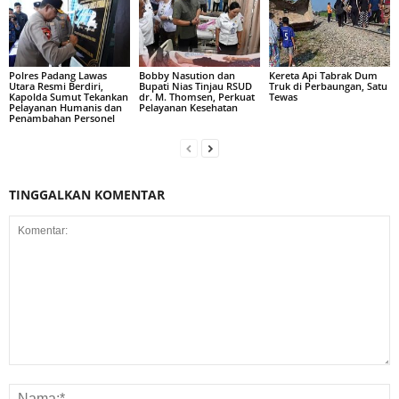
Polres Padang Lawas
Bobby Nasution dan
Kereta Api Tabrak Dum
Utara Resmi Berdiri,
Bupati Nias Tinjau RSUD
Truk di Perbaungan, Satu
Kapolda Sumut Tekankan
dr. M. Thomsen, Perkuat
Tewas
Pelayanan Humanis dan
Pelayanan Kesehatan
Penambahan Personel
TINGGALKAN KOMENTAR