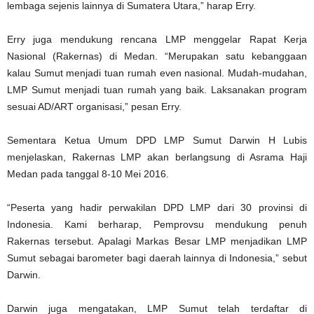
lembaga sejenis lainnya di Sumatera Utara,” harap Erry.
Erry juga mendukung rencana LMP menggelar Rapat Kerja
Nasional (Rakernas) di Medan. “Merupakan satu kebanggaan
kalau Sumut menjadi tuan rumah even nasional. Mudah-mudahan,
LMP Sumut menjadi tuan rumah yang baik. Laksanakan program
sesuai AD/ART organisasi,” pesan Erry.
Sementara Ketua Umum DPD LMP Sumut Darwin H Lubis
menjelaskan, Rakernas LMP akan berlangsung di Asrama Haji
Medan pada tanggal 8-10 Mei 2016.
“Peserta yang hadir perwakilan DPD LMP dari 30 provinsi di
Indonesia. Kami berharap, Pemprovsu mendukung penuh
Rakernas tersebut. Apalagi Markas Besar LMP menjadikan LMP
Sumut sebagai barometer bagi daerah lainnya di Indonesia,” sebut
Darwin.
Darwin juga mengatakan, LMP Sumut telah terdaftar di