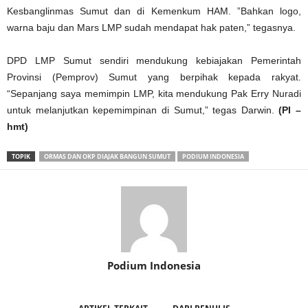
Kesbanglinmas Sumut dan di Kemenkum HAM. ”Bahkan logo,
warna baju dan Mars LMP sudah mendapat hak paten,” tegasnya.
DPD LMP Sumut sendiri mendukung kebiajakan Pemerintah
Provinsi (Pemprov) Sumut yang berpihak kepada rakyat.
“Sepanjang saya memimpin LMP, kita mendukung Pak Erry Nuradi
untuk melanjutkan kepemimpinan di Sumut,” tegas Darwin.
(PI –
hmt)
TOPIK
ORMAS DAN OKP DIAJAK BANGUN SUMUT
PODIUM INDONESIA
Podium Indonesia