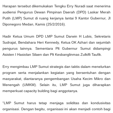
Harapan tersebut dikemukakan Tengku Erry Nuradi saat menerima
audiensi Pengurus Dewan Pimpinan Daerah (DPD) Laskar Merah
Putih (LMP) Sumut di ruang kerjanya lantai 9 Kantor Gubernur, Jl
Diponegoro Medan, Kamis (25/2/2016).
Hadir Ketua Umum DPD LMP Sumut Darwin H Lubis, Sekretaris
Sudrajat, Bendahara Heri Kennedy, Ketua OK Azhari dan sejumlah
pengurus lainnya. Sementara Plt Gubernur Sumut didampingi
Asisten I Hasiolan Silaen dan Plt Kesbanglinmas Zulkifli Taufik.
Erry mengimbau LMP Sumut strategis dan taktis dalam menelurkan
program serta menjalankan kegiatan yang bersentuhan dengan
masyarakat, diantaranya pengembangan Usaha Kecim Mikro dan
Menengah (UMKM). Selain itu, LMP Sumut juga diharapkan
memperkuat capacity bulding bagi anggotanya.
“LMP Sumut harus tetap menjaga soliditas dan kondusivitas
organisasi. Dengan begitu, organisasi ini akan menjadi contoh bagi