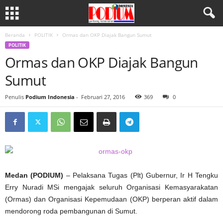
Beranda
POLITIK
Ormas dan OKP Diajak Bangun Sumut
POLITIK
Ormas dan OKP Diajak Bangun
Sumut
Penulis
Podium Indonesia
-
Februari 27, 2016
369
0
Medan (PODIUM)
– Pelaksana Tugas (Plt) Gubernur, Ir H Tengku
Erry Nuradi MSi mengajak seluruh Organisasi Kemasyarakatan
(Ormas) dan Organisasi Kepemudaan (OKP) berperan aktif dalam
mendorong roda pembangunan di Sumut.