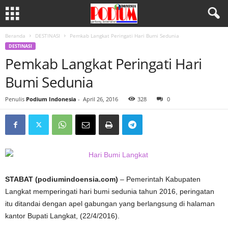
Beranda
DESTINASI
Pemkab Langkat Peringati Hari Bumi Sedunia
DESTINASI
Pemkab Langkat Peringati Hari
Bumi Sedunia
Penulis
Podium Indonesia
-
April 26, 2016
328
0
STABAT (podiumindoensia.com)
– Pemerintah Kabupaten
Langkat memperingati hari bumi sedunia tahun 2016, peringatan
itu ditandai dengan apel gabungan yang berlangsung di halaman
kantor Bupati Langkat, (22/4/2016).