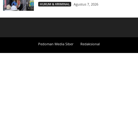
HUKUM & KRIMINAL
Agustus 7, 2026
Pedoman Media Siber
Redaksional