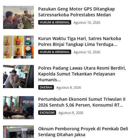
Pasukan Geng Motor GPS Ditangkap
Satresnarkoba Polrestabes Medan
HUKUM & KRIMINAL
Agustus 10, 2026
Kurun Waktu Tiga Hari, Satres Narkoba
Polres Binjai Tangkap Lima Terduga...
HUKUM & KRIMINAL
Agustus 10, 2026
Polres Padang Lawas Utara Resmi Berdiri,
Kapolda Sumut Tekankan Pelayanan
Humanis...
DAERAH
Agustus 8, 2026
Pertumbuhan Ekonomi Sumut Triwulan II
2026 Sentuh 5,06 Persen, Konsumsi RT...
EKONOMI
Agustus 8, 2026
Oknum Pemborong Proyek di Pemkab Deli
Serdang Ditahan Jaksa