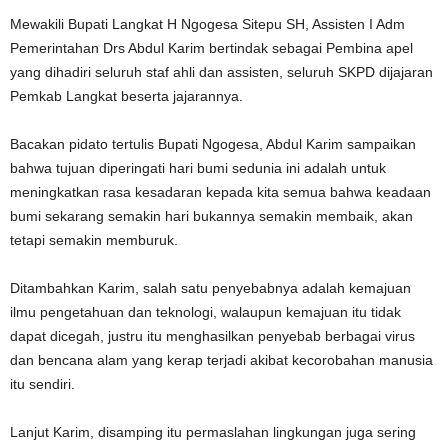
Mewakili Bupati Langkat H Ngogesa Sitepu SH, Assisten I Adm
Pemerintahan Drs Abdul Karim bertindak sebagai Pembina apel
yang dihadiri seluruh staf ahli dan assisten, seluruh SKPD dijajaran
Pemkab Langkat beserta jajarannya.
Bacakan pidato tertulis Bupati Ngogesa, Abdul Karim sampaikan
bahwa tujuan diperingati hari bumi sedunia ini adalah untuk
meningkatkan rasa kesadaran kepada kita semua bahwa keadaan
bumi sekarang semakin hari bukannya semakin membaik, akan
tetapi semakin memburuk.
Ditambahkan Karim, salah satu penyebabnya adalah kemajuan
ilmu pengetahuan dan teknologi, walaupun kemajuan itu tidak
dapat dicegah, justru itu menghasilkan penyebab berbagai virus
dan bencana alam yang kerap terjadi akibat kecorobahan manusia
itu sendiri.
Lanjut Karim, disamping itu permaslahan lingkungan juga sering