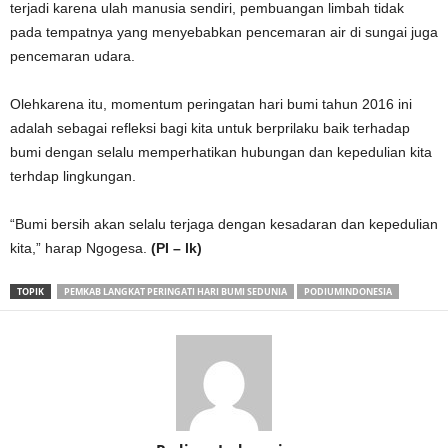
terjadi karena ulah manusia sendiri, pembuangan limbah tidak
pada tempatnya yang menyebabkan pencemaran air di sungai juga
pencemaran udara.
Olehkarena itu, momentum peringatan hari bumi tahun 2016 ini
adalah sebagai refleksi bagi kita untuk berprilaku baik terhadap
bumi dengan selalu memperhatikan hubungan dan kepedulian kita
terhdap lingkungan.
“Bumi bersih akan selalu terjaga dengan kesadaran dan kepedulian
kita,” harap Ngogesa.
(PI – lk)
TOPIK
PEMKAB LANGKAT PERINGATI HARI BUMI SEDUNIA
PODIUMINDONESIA