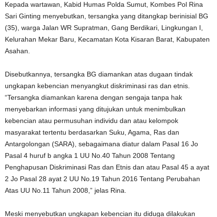
Kepada wartawan, Kabid Humas Polda Sumut, Kombes Pol Rina
Sari Ginting menyebutkan, tersangka yang ditangkap berinisial BG
(35), warga Jalan WR Supratman, Gang Berdikari, Lingkungan I,
Kelurahan Mekar Baru, Kecamatan Kota Kisaran Barat, Kabupaten
Asahan.
Disebutkannya, tersangka BG diamankan atas dugaan tindak
ungkapan kebencian menyangkut diskriminasi ras dan etnis.
“Tersangka diamankan karena dengan sengaja tanpa hak
menyebarkan informasi yang ditujukan untuk menimbulkan
kebencian atau permusuhan individu dan atau kelompok
masyarakat tertentu berdasarkan Suku, Agama, Ras dan
Antargolongan (SARA), sebagaimana diatur dalam Pasal 16 Jo
Pasal 4 huruf b angka 1 UU No.40 Tahun 2008 Tentang
Penghapusan Diskriminasi Ras dan Etnis dan atau Pasal 45 a ayat
2 Jo Pasal 28 ayat 2 UU No.19 Tahun 2016 Tentang Perubahan
Atas UU No.11 Tahun 2008,” jelas Rina.
Meski menyebutkan ungkapan kebencian itu diduga dilakukan