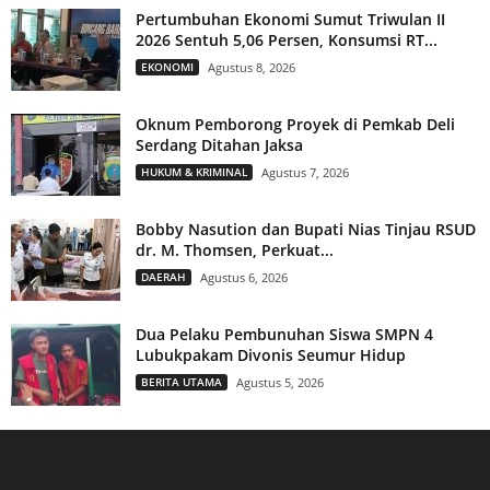
Pertumbuhan Ekonomi Sumut Triwulan II
2026 Sentuh 5,06 Persen, Konsumsi RT...
EKONOMI
Agustus 8, 2026
Oknum Pemborong Proyek di Pemkab Deli
Serdang Ditahan Jaksa
HUKUM & KRIMINAL
Agustus 7, 2026
Bobby Nasution dan Bupati Nias Tinjau RSUD
dr. M. Thomsen, Perkuat...
DAERAH
Agustus 6, 2026
Dua Pelaku Pembunuhan Siswa SMPN 4
Lubukpakam Divonis Seumur Hidup
BERITA UTAMA
Agustus 5, 2026