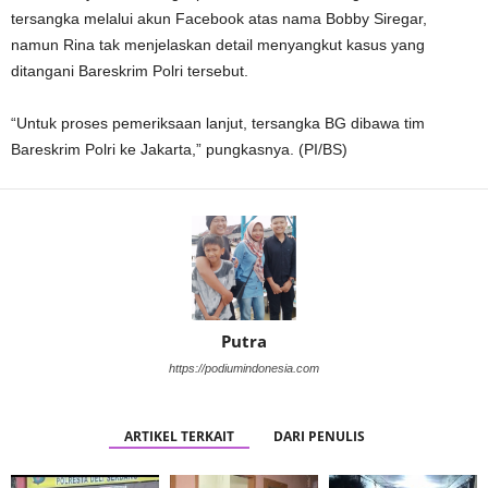
tersangka melalui akun Facebook atas nama Bobby Siregar,
namun Rina tak menjelaskan detail menyangkut kasus yang
ditangani Bareskrim Polri tersebut.
“Untuk proses pemeriksaan lanjut, tersangka BG dibawa tim
Bareskrim Polri ke Jakarta,” pungkasnya. (PI/BS)
Putra
https://podiumindonesia.com
ARTIKEL TERKAIT
DARI PENULIS