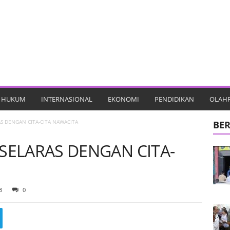
HUKUM
INTERNASIONAL
EKONOMI
PENDIDIKAN
OLAH
 DENGAN CITA-CITA NAWACITA
BER
ELARAS DENGAN CITA-
8
0