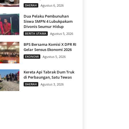
DAERAH
Agustus 6, 2026
Dua Pelaku Pembunuhan
Siswa SMPN 4 Lubukpakam
Divonis Seumur Hidup
BERITA UTAMA
Agustus 5, 2026
BPS Bersama Komisi X DPR RI
Gelar Sensus Ekonomi 2026
EKONOMI
Agustus 5, 2026
Kereta Api Tabrak Dum Truk
di Perbaungan, Satu Tewas
DAERAH
Agustus 3, 2026