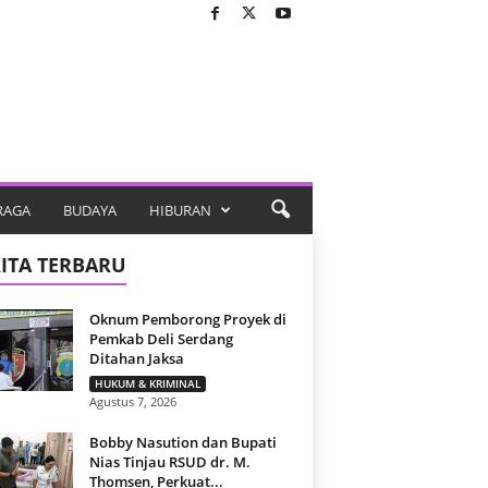
RAGA
BUDAYA
HIBURAN
ITA TERBARU
Oknum Pemborong Proyek di
Pemkab Deli Serdang
Ditahan Jaksa
HUKUM & KRIMINAL
Agustus 7, 2026
Bobby Nasution dan Bupati
Nias Tinjau RSUD dr. M.
Thomsen, Perkuat...