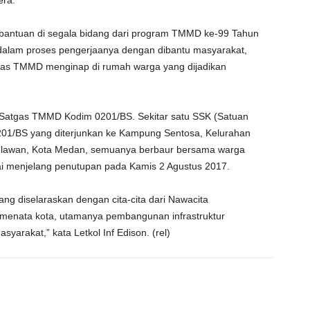
era.
t bantuan di segala bidang dari program TMMD ke-99 Tahun
 dalam proses pengerjaanya dengan dibantu masyarakat,
gas TMMD menginap di rumah warga yang dijadikan
nel Satgas TMMD Kodim 0201/BS. Sekitar satu SSK (Satuan
01/BS yang diterjunkan ke Kampung Sentosa, Kelurahan
lawan, Kota Medan, semuanya berbaur bersama warga
ai menjelang penutupan pada Kamis 2 Agustus 2017.
 diselaraskan dengan cita-cita dari Nawacita
menata kota, utamanya pembangunan infrastruktur
arakat,” kata Letkol Inf Edison. (rel)