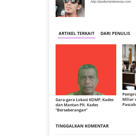
http://podiumindonesia.com
ARTIKEL TERKAIT
DARI PENULIS
Pempro
Miliar
Gara-gara Lokasi KDMP, Kades
Pascab
dan Mantan Plt. Kades
“Berseberangan”
TINGGALKAN KOMENTAR