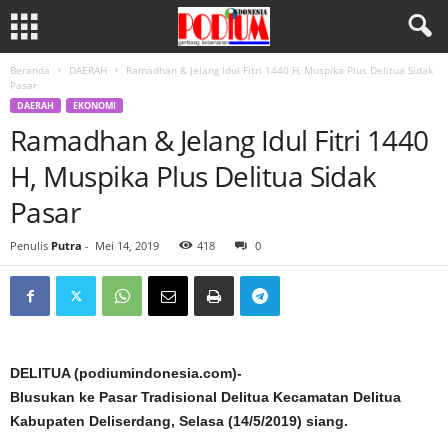
Beranda
DAERAH
Ramadhan & Jelang Idul Fitri 1440 H, Muspika Plus Delitua Sidak
Pasar
DAERAH
EKONOMI
Ramadhan & Jelang Idul Fitri 1440
H, Muspika Plus Delitua Sidak
Pasar
Penulis
Putra
-
Mei 14, 2019
418
0
DELITUA (podiumindonesia.com)-
Blusukan ke Pasar Tradisional Delitua Kecamatan Delitua
Kabupaten Deliserdang, Selasa (14/5/2019) siang.