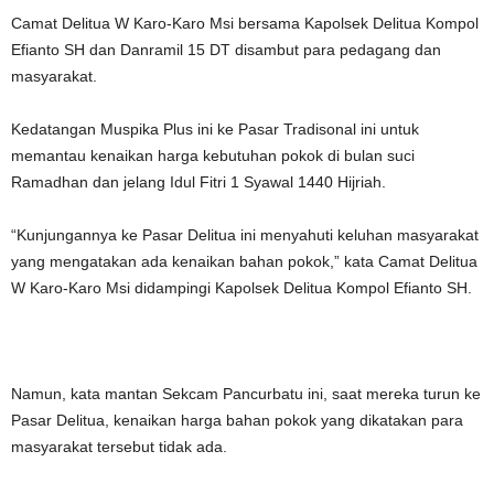
Camat Delitua W Karo-Karo Msi bersama Kapolsek Delitua Kompol
Efianto SH dan Danramil 15 DT disambut para pedagang dan
masyarakat.
Kedatangan Muspika Plus ini ke Pasar Tradisonal ini untuk
memantau kenaikan harga kebutuhan pokok di bulan suci
Ramadhan dan jelang Idul Fitri 1 Syawal 1440 Hijriah.
“Kunjungannya ke Pasar Delitua ini menyahuti keluhan masyarakat
yang mengatakan ada kenaikan bahan pokok,” kata Camat Delitua
W Karo-Karo Msi didampingi Kapolsek Delitua Kompol Efianto SH.
Namun, kata mantan Sekcam Pancurbatu ini, saat mereka turun ke
Pasar Delitua, kenaikan harga bahan pokok yang dikatakan para
masyarakat tersebut tidak ada.