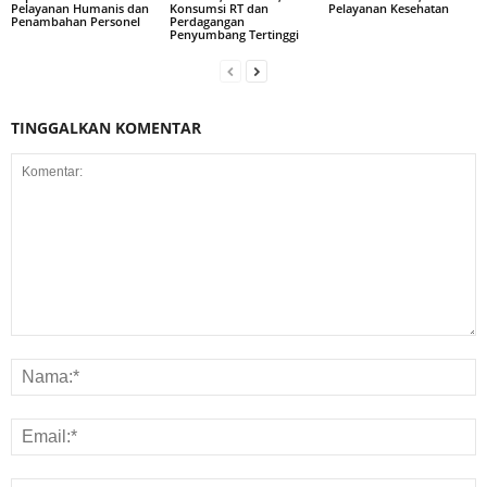
Pelayanan Humanis dan
Konsumsi RT dan
Pelayanan Kesehatan
Penambahan Personel
Perdagangan
Penyumbang Tertinggi
TINGGALKAN KOMENTAR