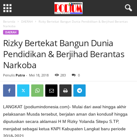
Beranda
DAERAH
Rizky Bertekat Bangun Dunia Pendidikan & Berjihad Berantas
Narkoba
DAERAH
Rizky Bertekat Bangun Dunia
Pendidikan & Berjihad Berantas
Narkoba
Penulis
Putra
-
Mei 18, 2018
283
0
LANGKAT (podiumindonesia.com)- Mulai dari awal hingga akhir
pelaksanan Musda tersebut, berjalan aman dan kondusif hingga
diputuskan secara aklamasi H M Rizky Yolanda Sitepu S.TP,
menjabat sebagai ketua KNPI Kabupaten Langkat baru periode
2018-2021.