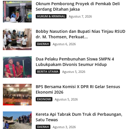
Oknum Pemborong Proyek di Pemkab Deli
Serdang Ditahan Jaksa
HUKUM & KRIMINAL
Agustus 7, 2026
Bobby Nasution dan Bupati Nias Tinjau RSUD
dr. M. Thomsen, Perkuat...
DAERAH
Agustus 6, 2026
Dua Pelaku Pembunuhan Siswa SMPN 4
Lubukpakam Divonis Seumur Hidup
BERITA UTAMA
Agustus 5, 2026
BPS Bersama Komisi X DPR RI Gelar Sensus
Ekonomi 2026
EKONOMI
Agustus 5, 2026
Kereta Api Tabrak Dum Truk di Perbaungan,
Satu Tewas
DAERAH
Agustus 3, 2026