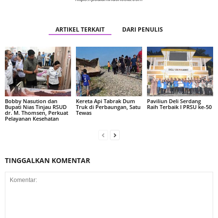
ARTIKEL TERKAIT
DARI PENULIS
Bobby Nasution dan
Kereta Api Tabrak Dum
Paviliun Deli Serdang
Bupati Nias Tinjau RSUD
Truk di Perbaungan, Satu
Raih Terbaik I PRSU ke-50
dr. M. Thomsen, Perkuat
Tewas
Pelayanan Kesehatan
TINGGALKAN KOMENTAR