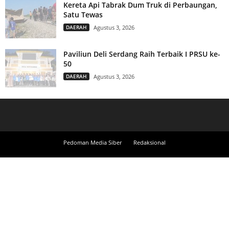
Kereta Api Tabrak Dum Truk di Perbaungan,
Satu Tewas
DAERAH
Agustus 3, 2026
Paviliun Deli Serdang Raih Terbaik I PRSU ke-
50
DAERAH
Agustus 3, 2026
Pedoman Media Siber
Redaksional