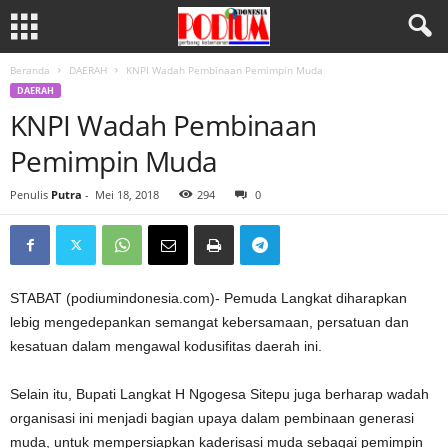
Beranda
DAERAH
KNPI Wadah Pembinaan Pemimpin Muda
DAERAH
KNPI Wadah Pembinaan
Pemimpin Muda
Penulis
Putra
-
Mei 18, 2018
294
0
STABAT (podiumindonesia.com)- Pemuda Langkat diharapkan
lebig mengedepankan semangat kebersamaan, persatuan dan
kesatuan dalam mengawal kodusifitas daerah ini.
Selain itu, Bupati Langkat H Ngogesa Sitepu juga berharap wadah
organisasi ini menjadi bagian upaya dalam pembinaan generasi
muda, untuk mempersiapkan kaderisasi muda sebagai pemimpin