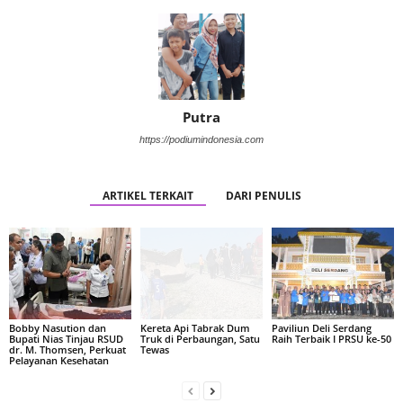
Putra
https://podiumindonesia.com
ARTIKEL TERKAIT
DARI PENULIS
Bobby Nasution dan
Kereta Api Tabrak Dum
Paviliun Deli Serdang
Bupati Nias Tinjau RSUD
Truk di Perbaungan, Satu
Raih Terbaik I PRSU ke-50
dr. M. Thomsen, Perkuat
Tewas
Pelayanan Kesehatan