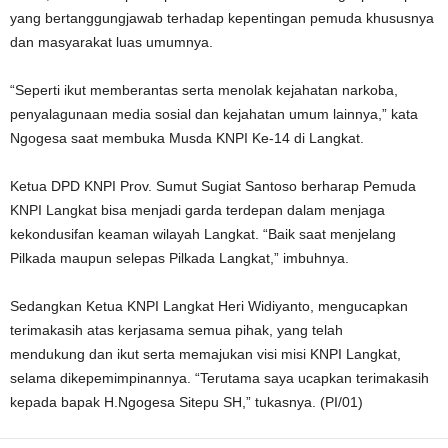
yang bertanggungjawab terhadap kepentingan pemuda khususnya
dan masyarakat luas umumnya.
“Seperti ikut memberantas serta menolak kejahatan narkoba,
penyalagunaan media sosial dan kejahatan umum lainnya,” kata
Ngogesa saat membuka Musda KNPI Ke-14 di Langkat.
Ketua DPD KNPI Prov. Sumut Sugiat Santoso berharap Pemuda
KNPI Langkat bisa menjadi garda terdepan dalam menjaga
kekondusifan keaman wilayah Langkat. “Baik saat menjelang
Pilkada maupun selepas Pilkada Langkat,” imbuhnya.
Sedangkan Ketua KNPI Langkat Heri Widiyanto, mengucapkan
terimakasih atas kerjasama semua pihak, yang telah
mendukung dan ikut serta memajukan visi misi KNPI Langkat,
selama dikepemimpinannya. “Terutama saya ucapkan terimakasih
kepada bapak H.Ngogesa Sitepu SH,” tukasnya. (PI/01)