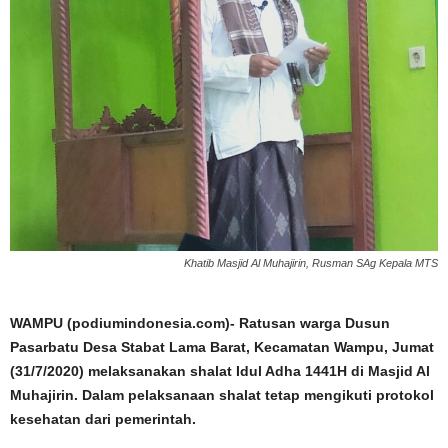
Khatib Masjid Al Muhajirin, Rusman SAg Kepala MTS
WAMPU (podiumindonesia.com)- Ratusan warga Dusun
Pasarbatu Desa Stabat Lama Barat, Kecamatan Wampu, Jumat
(31/7/2020) melaksanakan shalat Idul Adha 1441H di Masjid Al
Muhajirin. Dalam pelaksanaan shalat tetap mengikuti protokol
kesehatan dari pemerintah.