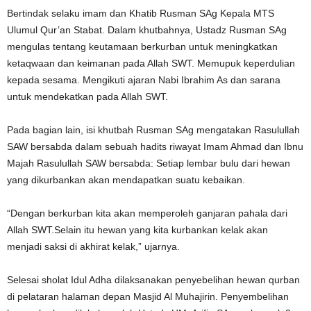
Bertindak selaku imam dan Khatib Rusman SAg Kepala MTS
Ulumul Qur’an Stabat. Dalam khutbahnya, Ustadz Rusman SAg
mengulas tentang keutamaan berkurban untuk meningkatkan
ketaqwaan dan keimanan pada Allah SWT. Memupuk keperdulian
kepada sesama. Mengikuti ajaran Nabi Ibrahim As dan sarana
untuk mendekatkan pada Allah SWT.
Pada bagian lain, isi khutbah Rusman SAg mengatakan Rasulullah
SAW bersabda dalam sebuah hadits riwayat Imam Ahmad dan Ibnu
Majah Rasulullah SAW bersabda: Setiap lembar bulu dari hewan
yang dikurbankan akan mendapatkan suatu kebaikan.
“Dengan berkurban kita akan memperoleh ganjaran pahala dari
Allah SWT.Selain itu hewan yang kita kurbankan kelak akan
menjadi saksi di akhirat kelak,” ujarnya.
Selesai sholat Idul Adha dilaksanakan penyebelihan hewan qurban
di pelataran halaman depan Masjid Al Muhajirin. Penyembelihan