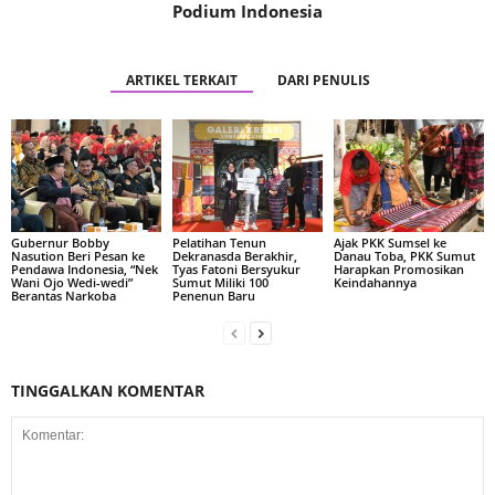
Podium Indonesia
ARTIKEL TERKAIT
DARI PENULIS
Gubernur Bobby
Pelatihan Tenun
Ajak PKK Sumsel ke
Nasution Beri Pesan ke
Dekranasda Berakhir,
Danau Toba, PKK Sumut
Pendawa Indonesia, “Nek
Tyas Fatoni Bersyukur
Harapkan Promosikan
Wani Ojo Wedi-wedi”
Sumut Miliki 100
Keindahannya
Berantas Narkoba
Penenun Baru
TINGGALKAN KOMENTAR