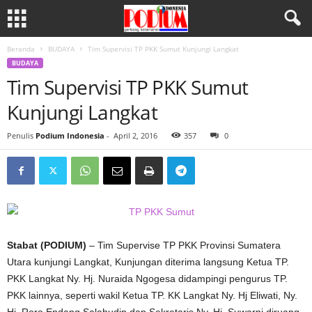
Beranda
BUDAYA
Tim Supervisi TP PKK Sumut Kunjungi Langkat
BUDAYA
Tim Supervisi TP PKK Sumut
Kunjungi Langkat
Penulis
Podium Indonesia
-
April 2, 2016
357
0
Stabat (PODIUM)
– Tim Supervise TP PKK Provinsi Sumatera
Utara kunjungi Langkat, Kunjungan diterima langsung Ketua TP.
PKK Langkat Ny. Hj. Nuraida Ngogesa didampingi pengurus TP.
PKK lainnya, seperti wakil Ketua TP. KK Langkat Ny. Hj Eliwati, Ny.