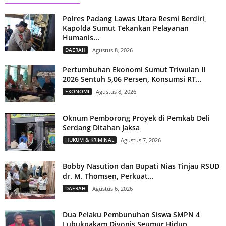
Polres Padang Lawas Utara Resmi Berdiri,
Kapolda Sumut Tekankan Pelayanan
Humanis...
DAERAH
Agustus 8, 2026
Pertumbuhan Ekonomi Sumut Triwulan II
2026 Sentuh 5,06 Persen, Konsumsi RT...
EKONOMI
Agustus 8, 2026
Oknum Pemborong Proyek di Pemkab Deli
Serdang Ditahan Jaksa
HUKUM & KRIMINAL
Agustus 7, 2026
Bobby Nasution dan Bupati Nias Tinjau RSUD
dr. M. Thomsen, Perkuat...
DAERAH
Agustus 6, 2026
Dua Pelaku Pembunuhan Siswa SMPN 4
Lubukpakam Divonis Seumur Hidup