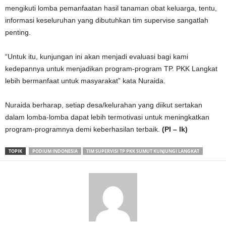
mengikuti lomba pemanfaatan hasil tanaman obat keluarga, tentu,
informasi keseluruhan yang dibutuhkan tim supervise sangatlah
penting.
“Untuk itu, kunjungan ini akan menjadi evaluasi bagi kami
kedepannya untuk menjadikan program-program TP. PKK Langkat
lebih bermanfaat untuk masyarakat” kata Nuraida.
Nuraida berharap, setiap desa/kelurahan yang diikut sertakan
dalam lomba-lomba dapat lebih termotivasi untuk meningkatkan
program-programnya demi keberhasilan terbaik.
(PI – lk)
TOPIK
PODIUM INDONESIA
TIM SUPERVISI TP PKK SUMUT KUNJUNGI LANGKAT