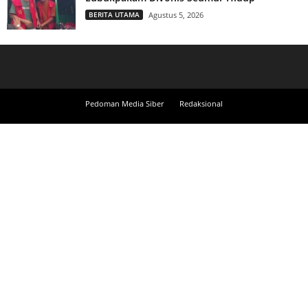
BERITA UTAMA
Agustus 5, 2026
Pedoman Media Siber
Redaksional