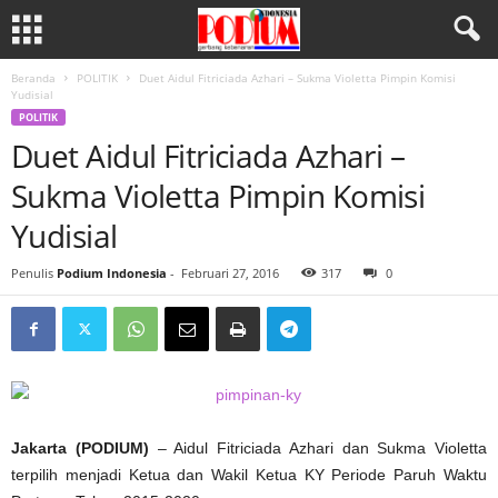
Beranda
POLITIK
Duet Aidul Fitriciada Azhari – Sukma Violetta Pimpin Komisi
Yudisial
POLITIK
Duet Aidul Fitriciada Azhari –
Sukma Violetta Pimpin Komisi
Yudisial
Penulis
Podium Indonesia
-
Februari 27, 2016
317
0
Jakarta (PODIUM)
– Aidul Fitriciada Azhari dan Sukma Violetta
terpilih menjadi Ketua dan Wakil Ketua KY Periode Paruh Waktu