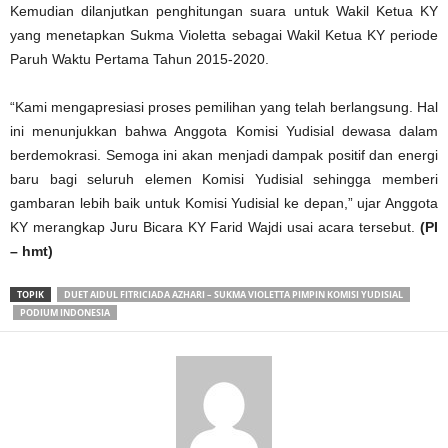
Kemudian dilanjutkan penghitungan suara untuk Wakil Ketua KY
yang menetapkan Sukma Violetta sebagai Wakil Ketua KY periode
Paruh Waktu Pertama Tahun 2015-2020.
“Kami mengapresiasi proses pemilihan yang telah berlangsung. Hal
ini menunjukkan bahwa Anggota Komisi Yudisial dewasa dalam
berdemokrasi. Semoga ini akan menjadi dampak positif dan energi
baru bagi seluruh elemen Komisi Yudisial sehingga memberi
gambaran lebih baik untuk Komisi Yudisial ke depan,” ujar Anggota
KY merangkap Juru Bicara KY Farid Wajdi usai acara tersebut.
(PI
– hmt)
TOPIK
DUET AIDUL FITRICIADA AZHARI – SUKMA VIOLETTA PIMPIN KOMISI YUDISIAL
PODIUM INDONESIA