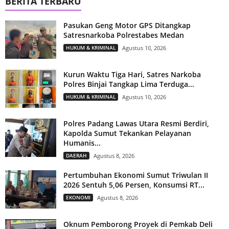
BERITA TERBARU
Pasukan Geng Motor GPS Ditangkap
Satresnarkoba Polrestabes Medan
HUKUM & KRIMINAL
Agustus 10, 2026
Kurun Waktu Tiga Hari, Satres Narkoba
Polres Binjai Tangkap Lima Terduga...
HUKUM & KRIMINAL
Agustus 10, 2026
Polres Padang Lawas Utara Resmi Berdiri,
Kapolda Sumut Tekankan Pelayanan
Humanis...
DAERAH
Agustus 8, 2026
Pertumbuhan Ekonomi Sumut Triwulan II
2026 Sentuh 5,06 Persen, Konsumsi RT...
EKONOMI
Agustus 8, 2026
Oknum Pemborong Proyek di Pemkab Deli