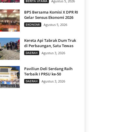
BERITA UTAMA
Agustus 5, 2026
BPS Bersama Komisi X DPR RI
Gelar Sensus Ekonomi 2026
EKONOMI
Agustus 5, 2026
Kereta Api Tabrak Dum Truk
di Perbaungan, Satu Tewas
DAERAH
Agustus 3, 2026
Paviliun Deli Serdang Raih
Terbaik I PRSU ke-50
DAERAH
Agustus 3, 2026