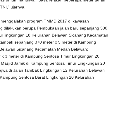
itas umum nantinya. “Saya relakan beberapa meter tanah
TNI,” ujarnya.
ng menggalakan program TMMD 2017 di kawasan
 dilakukan berupa Pembukaan jalan baru sepanjang 500
ur lingkungan 18 Kelurahan Belawan Sicanang Kecamatan
 tambak sepanjang 370 meter x 5 meter di Kampung
 Belawan Sicanang Kecamatan Medan Belawan;
 x 3 meter di Kampung Sentosa Timur Lingkungan 20
 Masjid Jamik di Kampung Sentosa Timur Lingkungan 20
aqwa di Jalan Tambak Lingkungan 12 Kelurahan Belawan
Kampung Sentosa Barat Lingkungan 20 Kelurahan