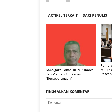
ARTIKEL TERKAIT
DARI PENULIS
Pempro
Miliar
Gara-gara Lokasi KDMP, Kades
Pascab
dan Mantan Plt. Kades
“Berseberangan”
TINGGALKAN KOMENTAR