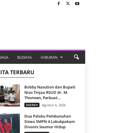
RAGA
BUDAYA
HIBURAN
ITA TERBARU
Bobby Nasution dan Bupati
Nias Tinjau RSUD dr. M.
Thomsen, Perkuat...
DAERAH
Agustus 6, 2026
Dua Pelaku Pembunuhan
Siswa SMPN 4 Lubukpakam
Divonis Seumur Hidup