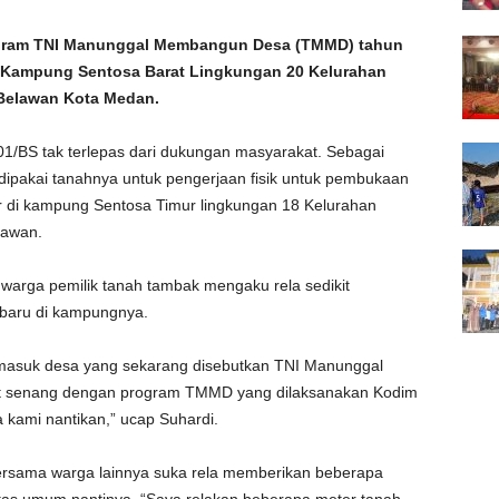
gram TNI Manunggal Membangun Desa (TMMD) tahun
 Kampung Sentosa Barat Lingkungan 20 Kelurahan
Belawan Kota Medan.
/BS tak terlepas dari dukungan masyarakat. Sebagai
ipakai tanahnya untuk pengerjaan fisik untuk pembukaan
r di kampung Sentosa Timur lingkungan 18 Kelurahan
lawan.
warga pemilik tanah tambak mengaku rela sedikit
 baru di kampungnya.
masuk desa yang sekarang disebutkan TNI Manunggal
 senang dengan program TMMD yang dilaksanakan Kodim
 kami nantikan,” ucap Suhardi.
 bersama warga lainnya suka rela memberikan beberapa