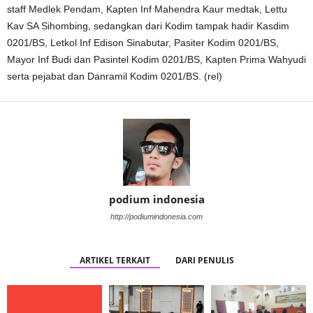
staff Medlek Pendam, Kapten Inf Mahendra Kaur medtak, Lettu
Kav SA Sihombing, sedangkan dari Kodim tampak hadir Kasdim
0201/BS, Letkol Inf Edison Sinabutar, Pasiter Kodim 0201/BS,
Mayor Inf Budi dan Pasintel Kodim 0201/BS, Kapten Prima Wahyudi
serta pejabat dan Danramil Kodim 0201/BS. (rel)
podium indonesia
http://podiumindonesia.com
ARTIKEL TERKAIT
DARI PENULIS