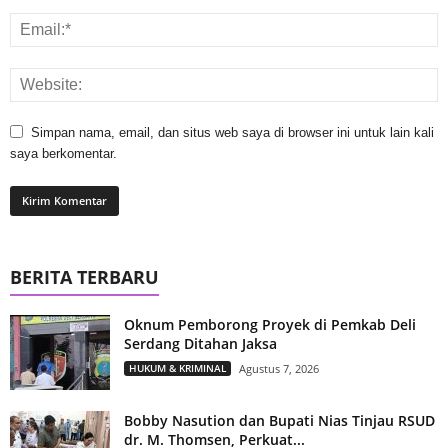
Simpan nama, email, dan situs web saya di browser ini untuk lain kali
saya berkomentar.
BERITA TERBARU
Oknum Pemborong Proyek di Pemkab Deli
Serdang Ditahan Jaksa
HUKUM & KRIMINAL
Agustus 7, 2026
Bobby Nasution dan Bupati Nias Tinjau RSUD
dr. M. Thomsen, Perkuat...