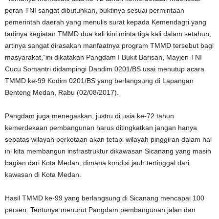
peran TNI sangat dibutuhkan, buktinya sesuai permintaan
pemerintah daerah yang menulis surat kepada Kemendagri yang
tadinya kegiatan TMMD dua kali kini minta tiga kali dalam setahun,
artinya sangat dirasakan manfaatnya program TMMD tersebut bagi
masyarakat,”ini dikatakan Pangdam I Bukit Barisan, Mayjen TNI
Cucu Somantri didampingi Dandim 0201/BS usai menutup acara
TMMD ke-99 Kodim 0201/BS yang berlangsung di Lapangan
Benteng Medan, Rabu (02/08/2017).
Pangdam juga menegaskan, justru di usia ke-72 tahun
kemerdekaan pembangunan harus ditingkatkan jangan hanya
sebatas wilayah perkotaan akan tetapi wilayah pinggiran dalam hal
ini kita membangun insfrastruktur dikawasan Sicanang yang masih
bagian dari Kota Medan, dimana kondisi jauh tertinggal dari
kawasan di Kota Medan.
Hasil TMMD ke-99 yang berlangsung di Sicanang mencapai 100
persen. Tentunya menurut Pangdam pembangunan jalan dan