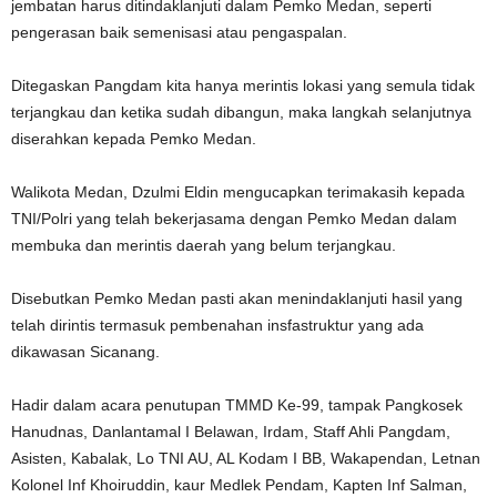
jembatan harus ditindaklanjuti dalam Pemko Medan, seperti
pengerasan baik semenisasi atau pengaspalan.
Ditegaskan Pangdam kita hanya merintis lokasi yang semula tidak
terjangkau dan ketika sudah dibangun, maka langkah selanjutnya
diserahkan kepada Pemko Medan.
Walikota Medan, Dzulmi Eldin mengucapkan terimakasih kepada
TNI/Polri yang telah bekerjasama dengan Pemko Medan dalam
membuka dan merintis daerah yang belum terjangkau.
Disebutkan Pemko Medan pasti akan menindaklanjuti hasil yang
telah dirintis termasuk pembenahan insfastruktur yang ada
dikawasan Sicanang.
Hadir dalam acara penutupan TMMD Ke-99, tampak Pangkosek
Hanudnas, Danlantamal I Belawan, Irdam, Staff Ahli Pangdam,
Asisten, Kabalak, Lo TNI AU, AL Kodam I BB, Wakapendan, Letnan
Kolonel Inf Khoiruddin, kaur Medlek Pendam, Kapten Inf Salman,